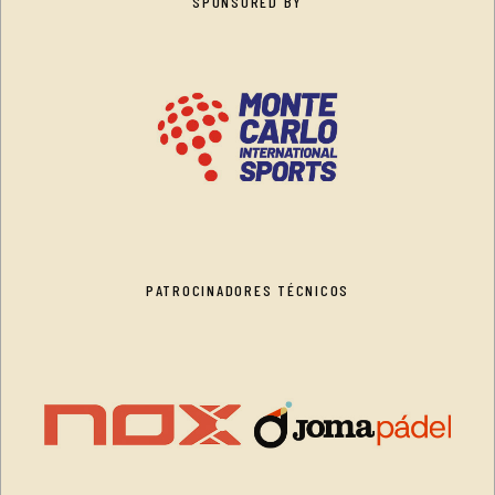
SPONSORED BY
PATROCINADORES TÉCNICOS