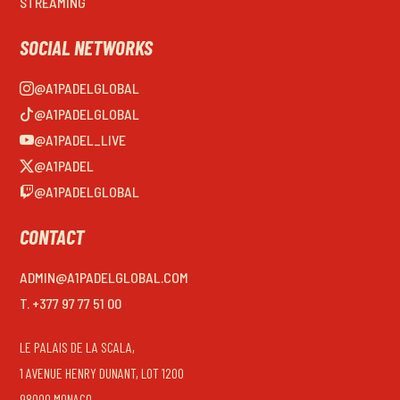
STREAMING
SOCIAL NETWORKS
@A1PADELGLOBAL
@A1PADELGLOBAL
@A1PADEL_LIVE
@A1PADEL
@A1PADELGLOBAL
CONTACT
ADMIN@A1PADELGLOBAL.COM
T. +377 97 77 51 00
LE PALAIS DE LA SCALA,
1 AVENUE HENRY DUNANT, LOT 1200
98000 MONACO