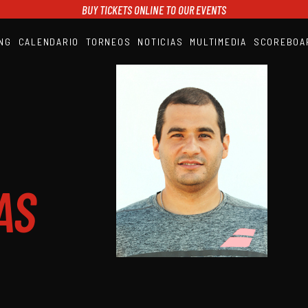
BUY TICKETS ONLINE TO OUR EVENTS
NG
CALENDARIO
TORNEOS
NOTICIAS
MULTIMEDIA
SCOREBOA
A1PADEL
RANKING
CALENDARIO
TORNEOS
NOTICIAS
MULTIMEDIA
SCOREBOARD
STREAMING
AS