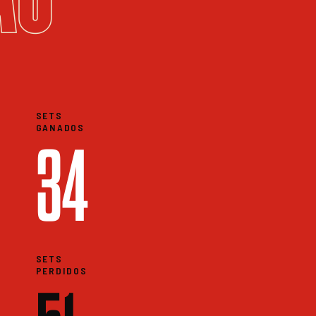
SETS
GANADOS
34
SETS
PERDIDOS