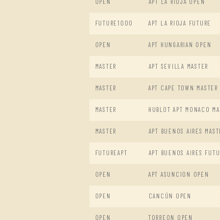
OPEN
APT LA RIOJA OPEN
FUTURE1000
APT LA RIOJA FUTURE
OPEN
APT HUNGARIAN OPEN
MASTER
APT SEVILLA MASTER
MASTER
APT CAPE TOWN MASTER
MASTER
HUBLOT APT MONACO MA
MASTER
APT BUENOS AIRES MAST
FUTUREAPT
APT BUENOS AIRES FUT
OPEN
APT ASUNCION OPEN
OPEN
CANCÚN OPEN
OPEN
TORREON OPEN