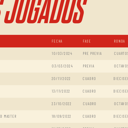
 JUGADOS
FECHA
FASE
RONDA
10/03/2024
PRE PREVIA
CUARTO
03/03/2024
PREVIA
OCTAVO
20/11/2022
CUADRO
DIECISE
13/11/2022
CUADRO
DIECISE
23/10/2022
CUADRO
OCTAVO
ND MASTER
18/09/2022
CUADRO
DIECISE