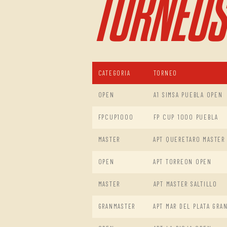
TORNEOS
CATEGORIA
TORNEO
OPEN
A1 SIMSA PUEBLA OPEN
FPCUP1000
FP CUP 1000 PUEBLA
MASTER
APT QUERETARO MASTER
OPEN
APT TORREON OPEN
MASTER
APT MASTER SALTILLO
GRANMASTER
APT MAR DEL PLATA GRA