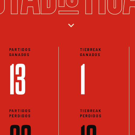
expand_more
PARTIDOS
TIEBREAK
GANADOS
GANADOS
13
1
PARTIDOS
TIEBREAK
PERDIDOS
PERDIDOS