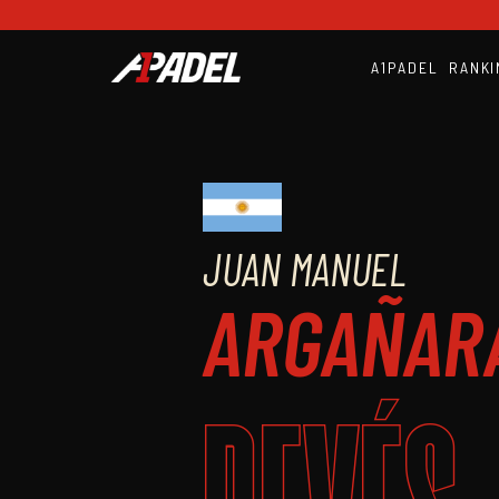
A1PADEL
RANKI
JUAN MANUEL
ARGAÑAR