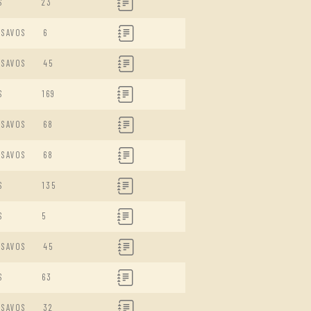
S
23
ISAVOS
6
ISAVOS
45
S
169
ISAVOS
68
ISAVOS
68
S
135
S
5
ISAVOS
45
S
63
ISAVOS
32