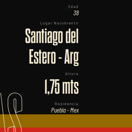
Edad
38
Lugar Nacimiento
Santiago del
Estero - Arg
Altura
1,75 mts
AS
Residencia
Puebla - Mex