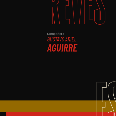
REVÉS
Compañero
GUSTAVO ARIEL
AGUIRRE
E