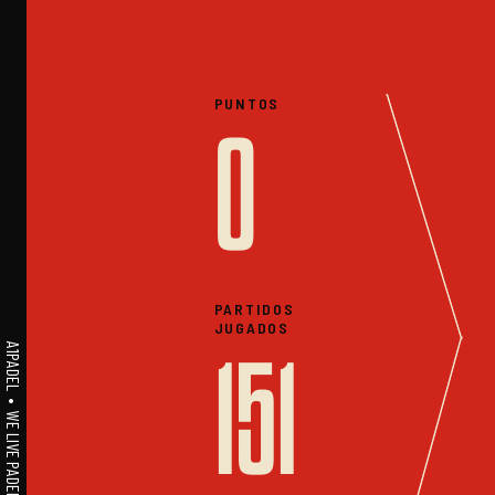
PUNTOS
0
PARTIDOS
JUGADOS
A1PADEL • WE LIVE PADEL • ESTADISTICAS
151