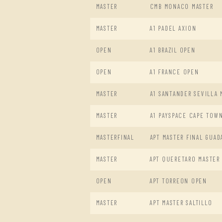
MASTER
CMB MONACO MASTER
MASTER
A1 PADEL AXION
OPEN
A1 BRAZIL OPEN
OPEN
A1 FRANCE OPEN
MASTER
A1 SANTANDER SEVILLA 
MASTER
A1 PAYSPACE CAPE TOW
MASTERFINAL
APT MASTER FINAL GUAD
MASTER
APT QUERETARO MASTER
OPEN
APT TORREON OPEN
MASTER
APT MASTER SALTILLO