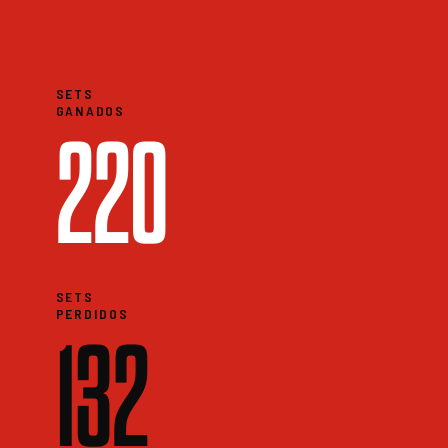
SETS
GANADOS
220
SETS
PERDIDOS
132