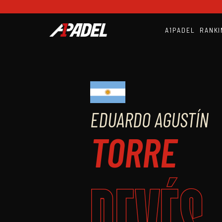
A1PADEL
RANKI
EDUARDO AGUSTÍN
TORRE