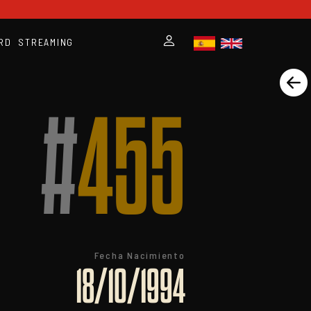
RD
STREAMING
#
455
Fecha Nacimiento
18/10/1994