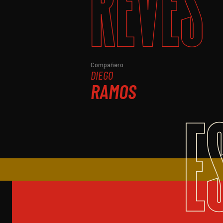
REVÉS
Compañero
DIEGO
RAMOS
E