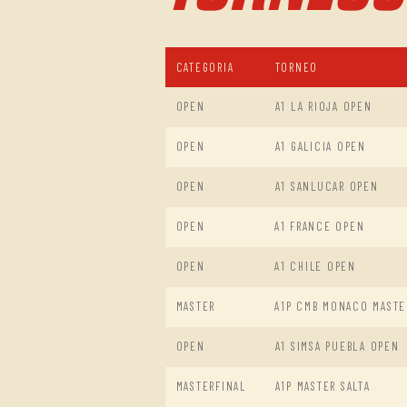
CATEGORIA
TORNEO
OPEN
A1 LA RIOJA OPEN
OPEN
A1 GALICIA OPEN
OPEN
A1 SANLUCAR OPEN
OPEN
A1 FRANCE OPEN
OPEN
A1 CHILE OPEN
MASTER
A1P CMB MONACO MASTE
OPEN
A1 SIMSA PUEBLA OPEN
MASTERFINAL
A1P MASTER SALTA