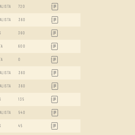
ALISTA
720
ALISTA
360
S
360
TA
600
TA
0
ALISTA
360
ALISTA
360
S
135
ALISTA
540
S
45