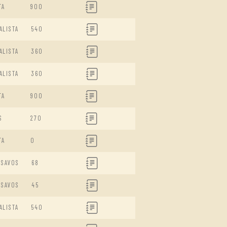
TA
900
ALISTA
540
ALISTA
360
ALISTA
360
TA
900
S
270
TA
0
ISAVOS
68
ISAVOS
45
ALISTA
540