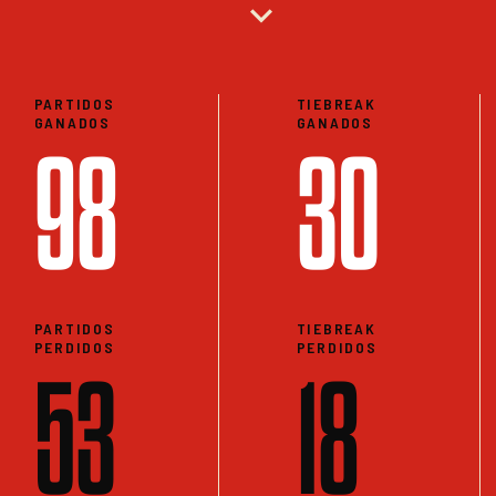
expand_more
PARTIDOS
TIEBREAK
GANADOS
GANADOS
98
30
PARTIDOS
TIEBREAK
PERDIDOS
PERDIDOS
53
18