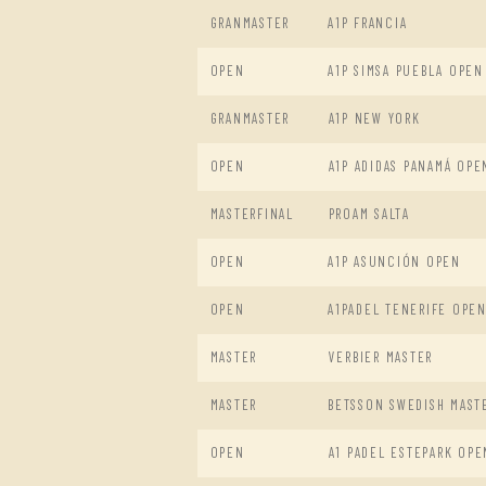
GRANMASTER
A1P FRANCIA
OPEN
A1P SIMSA PUEBLA OPEN
GRANMASTER
A1P NEW YORK
OPEN
A1P ADIDAS PANAMÁ OPE
MASTERFINAL
PROAM SALTA
OPEN
A1P ASUNCIÓN OPEN
OPEN
A1PADEL TENERIFE OPE
MASTER
VERBIER MASTER
MASTER
BETSSON SWEDISH MAST
OPEN
A1 PADEL ESTEPARK OPE