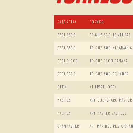
CATEGORIA
TORNEO
FPCUP500
FP CUP 500 HONDURAS
FPCUP500
FP CUP 500 NICARAGUA
FPCUP1000
FP CUP 1000 PANAMA
FPCUP500
FP CUP 500 ECUADOR
OPEN
A1 BRAZIL OPEN
MASTER
APT QUERETARO MASTER
MASTER
APT MASTER SALTILLO
GRANMASTER
APT MAR DEL PLATA GRA