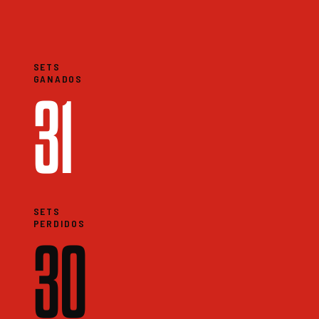
SETS
GANADOS
31
SETS
PERDIDOS
30