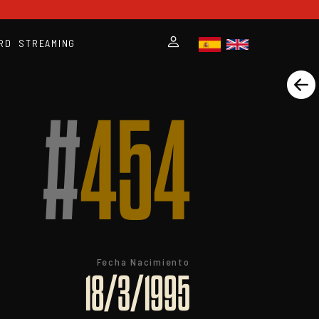
RD
STREAMING
#
454
Fecha Nacimiento
18/3/1995