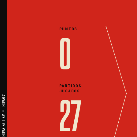
PUNTOS
0
PARTIDOS
JUGADOS
A1PADEL • WE LIVE PADEL • ESTADISTICAS
27