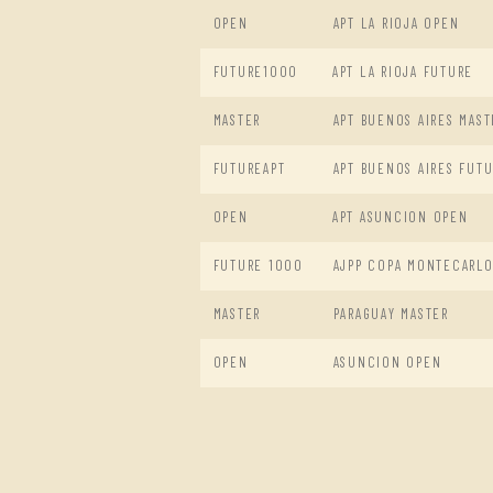
OPEN
APT LA RIOJA OPEN
FUTURE1000
APT LA RIOJA FUTURE
MASTER
APT BUENOS AIRES MAST
FUTUREAPT
APT BUENOS AIRES FUT
OPEN
APT ASUNCION OPEN
FUTURE 1000
AJPP COPA MONTECARLO
MASTER
PARAGUAY MASTER
OPEN
ASUNCION OPEN