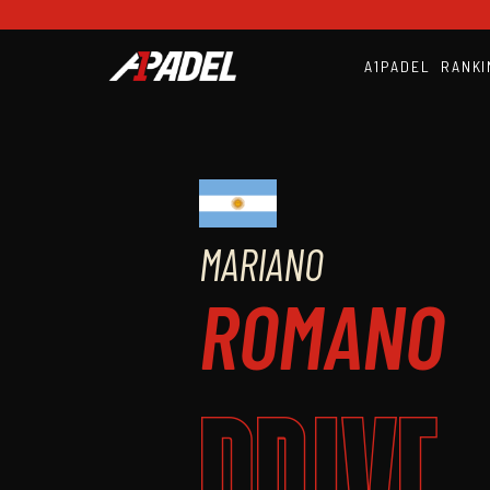
A1PADEL
RANKI
MARIANO
ROMANO