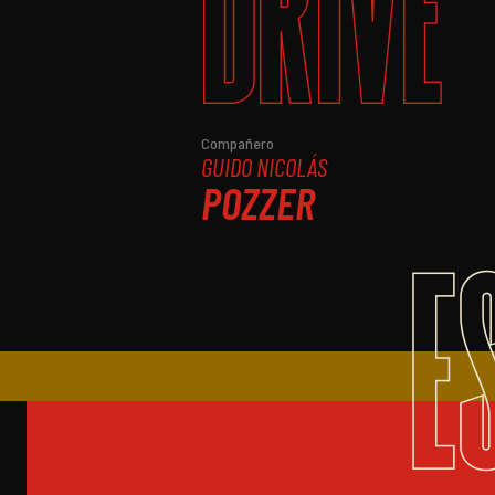
DRIVE
Compañero
GUIDO NICOLÁS
POZZER
E