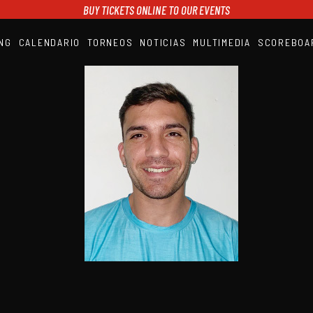
BUY TICKETS ONLINE TO OUR EVENTS
NG
CALENDARIO
TORNEOS
NOTICIAS
MULTIMEDIA
SCOREBOA
A1PADEL
RANKING
CALENDARIO
TORNEOS
NOTICIAS
MULTIMEDIA
SCOREBOARD
STREAMING