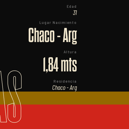
Edad
31
Lugar Nacimiento
Chaco - Arg
Altura
1,84 mts
AS
Residencia
Chaco - Arg