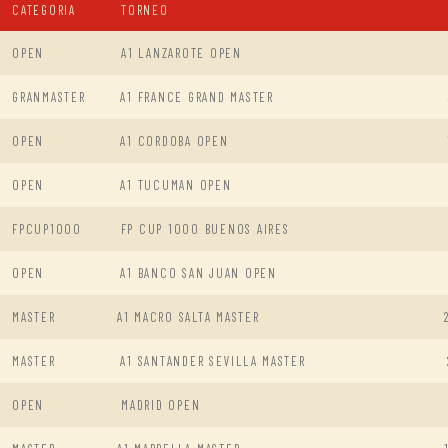
CATEGORIA
TORNEO
OPEN
A1 LANZAROTE OPEN
GRANMASTER
A1 FRANCE GRAND MASTER
OPEN
A1 CORDOBA OPEN
OPEN
A1 TUCUMAN OPEN
FPCUP1000
FP CUP 1000 BUENOS AIRES
OPEN
A1 BANCO SAN JUAN OPEN
MASTER
A1 MACRO SALTA MASTER
MASTER
A1 SANTANDER SEVILLA MASTER
OPEN
MADRID OPEN