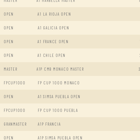
MASTER
A1 MARBELLA MASTER
OPEN
A1 LA RIOJA OPEN
OPEN
A1 GALICIA OPEN
OPEN
A1 FRANCE OPEN
OPEN
A1 CHILE OPEN
MASTER
A1P CMB MONACO MASTER
FPCUP1000
FP CUP 1000 MONACO
OPEN
A1 SIMSA PUEBLA OPEN
FPCUP1000
FP CUP 1000 PUEBLA
GRANMASTER
A1P FRANCIA
OPEN
A1P SIMSA PUEBLA OPEN