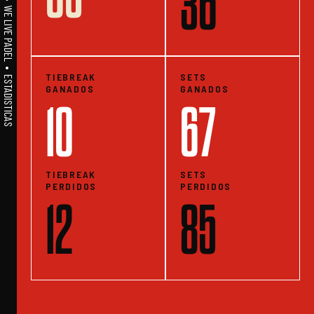
A1PADEL • WE LIVE PADEL • ESTADISTICAS
36
TIEBREAK
SETS
GANADOS
GANADOS
10
67
TIEBREAK
SETS
PERDIDOS
PERDIDOS
12
85