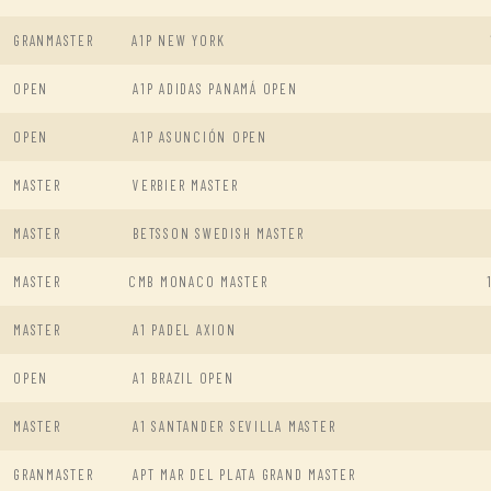
GRANMASTER
A1P NEW YORK
OPEN
A1P ADIDAS PANAMÁ OPEN
OPEN
A1P ASUNCIÓN OPEN
MASTER
VERBIER MASTER
MASTER
BETSSON SWEDISH MASTER
MASTER
CMB MONACO MASTER
MASTER
A1 PADEL AXION
OPEN
A1 BRAZIL OPEN
MASTER
A1 SANTANDER SEVILLA MASTER
GRANMASTER
APT MAR DEL PLATA GRAND MASTER