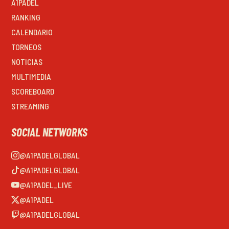
A1PADEL
RANKING
CALENDARIO
TORNEOS
NOTICIAS
MULTIMEDIA
SCOREBOARD
STREAMING
SOCIAL NETWORKS
@A1PADELGLOBAL
@A1PADELGLOBAL
@A1PADEL_LIVE
@A1PADEL
@A1PADELGLOBAL