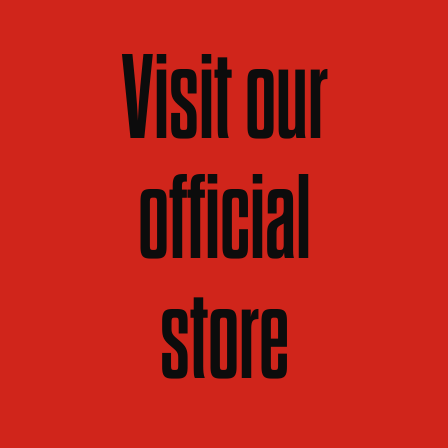
Visit our
official
store