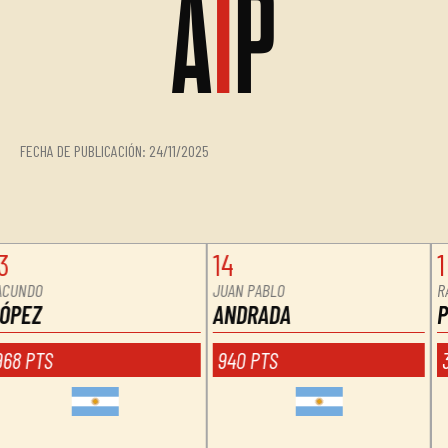
A
1
P
FECHA DE PUBLICACIÓN: 24/11/2025
1
1
RAMIRO
JUAN IGNACIO
PEREYRA
DE PASCUAL
3270 PTS
3270 PTS