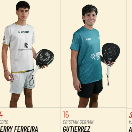
3
3
MAXIMILIANO
FRANCO
ARCE SIMO
DAL BIANCO