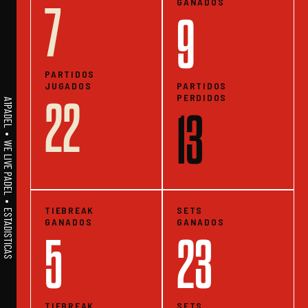
GANADOS
7
9
PARTIDOS
JUGADOS
PARTIDOS
PERDIDOS
22
A1PADEL • WE LIVE PADEL • ESTADISTICAS
13
TIEBREAK
SETS
GANADOS
GANADOS
5
23
TIEBREAK
SETS