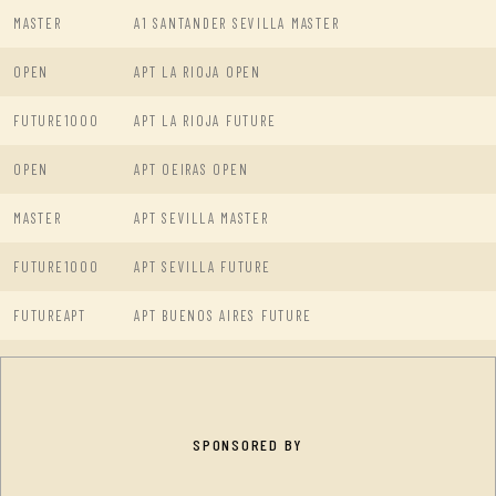
MASTER
A1 SANTANDER SEVILLA MASTER
OPEN
APT LA RIOJA OPEN
FUTURE1000
APT LA RIOJA FUTURE
OPEN
APT OEIRAS OPEN
MASTER
APT SEVILLA MASTER
FUTURE1000
APT SEVILLA FUTURE
FUTUREAPT
APT BUENOS AIRES FUTURE
SPONSORED BY