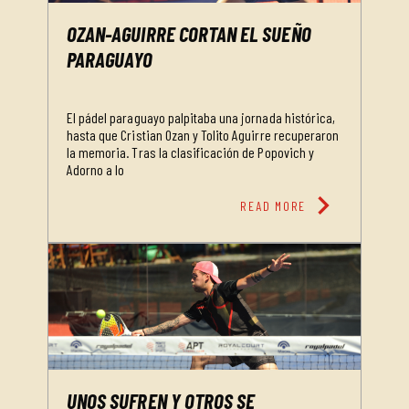
OZAN-AGUIRRE CORTAN EL SUEÑO
PARAGUAYO
El pádel paraguayo palpitaba una jornada histórica,
hasta que Cristian Ozan y Tolito Aguirre recuperaron
la memoria. Tras la clasificación de Popovich y
Adorno a lo
chevron_right
READ MORE
UNOS SUFREN Y OTROS SE