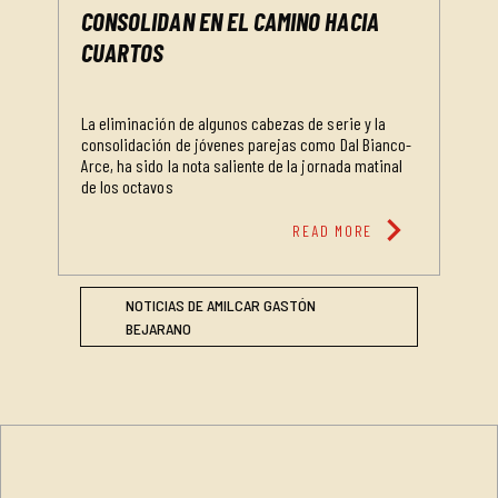
CONSOLIDAN EN EL CAMINO HACIA
CUARTOS
La eliminación de algunos cabezas de serie y la
consolidación de jóvenes parejas como Dal Bianco-
Arce, ha sido la nota saliente de la jornada matinal
de los octavos
chevron_right
READ MORE
NOTICIAS DE AMILCAR GASTÓN
BEJARANO