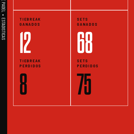
A1PADEL • WE LIVE PADEL • ESTADISTICAS
TIEBREAK
SETS
GANADOS
GANADOS
12
68
TIEBREAK
SETS
PERDIDOS
PERDIDOS
8
75