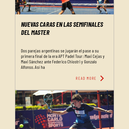
NUEVAS CARAS EN LAS SEMIFINALES
DEL MASTER
Dos parejas argentinas se jugarán el pase a su
primera final de la era APT Padel Tour: Maxi Cejas y
Maxi Sánchez ante Federico Chiostri y Gonzalo
Alfonso. Así ha
chevron_right
READ MORE