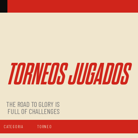
TORNEOS JUGADOS
THE ROAD TO GLORY IS
FULL OF CHALLENGES
CATEGORIA
TORNEO