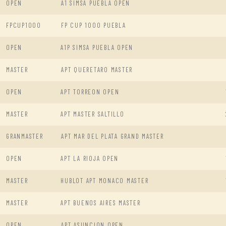
OPEN
A1 SIMSA PUEBLA OPEN
FPCUP1000
FP CUP 1000 PUEBLA
OPEN
A1P SIMSA PUEBLA OPEN
MASTER
APT QUERETARO MASTER
OPEN
APT TORREON OPEN
MASTER
APT MASTER SALTILLO
GRANMASTER
APT MAR DEL PLATA GRAND MASTER
OPEN
APT LA RIOJA OPEN
MASTER
HUBLOT APT MONACO MASTER
MASTER
APT BUENOS AIRES MASTER
OPEN
APT ASUNCION OPEN