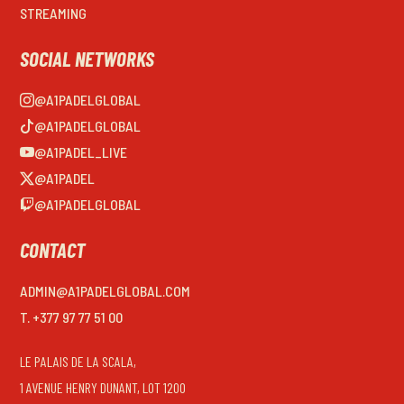
STREAMING
SOCIAL NETWORKS
@A1PADELGLOBAL
@A1PADELGLOBAL
@A1PADEL_LIVE
@A1PADEL
@A1PADELGLOBAL
CONTACT
ADMIN@A1PADELGLOBAL.COM
T. +377 97 77 51 00
LE PALAIS DE LA SCALA,
1 AVENUE HENRY DUNANT, LOT 1200