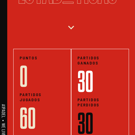
expand_more
PUNTOS
PARTIDOS
GANADOS
0
30
PARTIDOS
JUGADOS
PARTIDOS
PERDIDOS
60
30