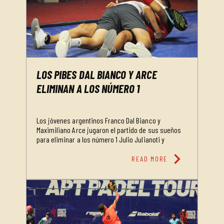
LOS PIBES DAL BIANCO Y ARCE
ELIMINAN A LOS NÚMERO 1
Los jóvenes argentinos Franco Dal Bianco y
Maximiliano Arce jugaron el partido de sus sueños
para eliminar a los número 1 Julio Julianoti y
chevron_right
READ MORE