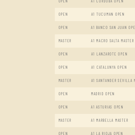
OPEN
A1 CORDOBA OPEN
OPEN
A1 TUCUMAN OPEN
OPEN
A1 BANCO SAN JUAN OP
MASTER
A1 MACRO SALTA MASTER
OPEN
A1 LANZAROTE OPEN
OPEN
A1 CATALUNYA OPEN
MASTER
A1 SANTANDER SEVILLA 
OPEN
MADRID OPEN
OPEN
A1 ASTURIAS OPEN
MASTER
A1 MARBELLA MASTER
OPEN
A1 LA RIOJA OPEN