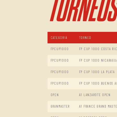
TORNEOS
CATEGORIA
TORNEO
FPCUP1000
FP CUP 1000 COSTA RI
FPCUP1000
FP CUP 1000 NICARAGU
FPCUP1000
FP CUP 1000 LA PLATA
FPCUP1000
FP CUP 1000 BUENOS AI
OPEN
A1 LANZAROTE OPEN
GRANMASTER
A1 FRANCE GRAND MAST