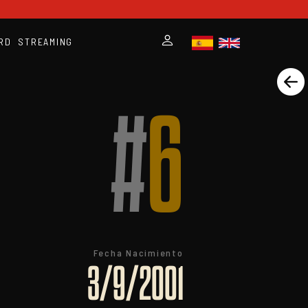
RD
STREAMING
#
6
Fecha Nacimiento
3/9/2001