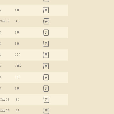
S
90
ISAVOS
45
S
90
S
90
S
270
S
203
S
180
S
90
ISAVOS
90
ISAVOS
45