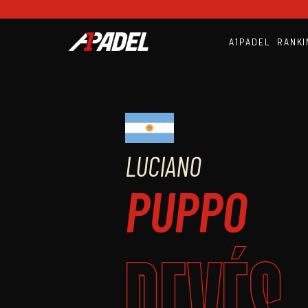
A1PADEL
RANKI
LUCIANO
PUPPO