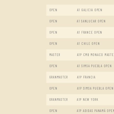
OPEN
A1 GALICIA OPEN
OPEN
A1 SANLUCAR OPEN
OPEN
A1 FRANCE OPEN
OPEN
A1 CHILE OPEN
MASTER
A1P CMB MONACO MASTE
OPEN
A1 SIMSA PUEBLA OPEN
GRANMASTER
A1P FRANCIA
OPEN
A1P SIMSA PUEBLA OPEN
GRANMASTER
A1P NEW YORK
OPEN
A1P ADIDAS PANAMÁ OPE