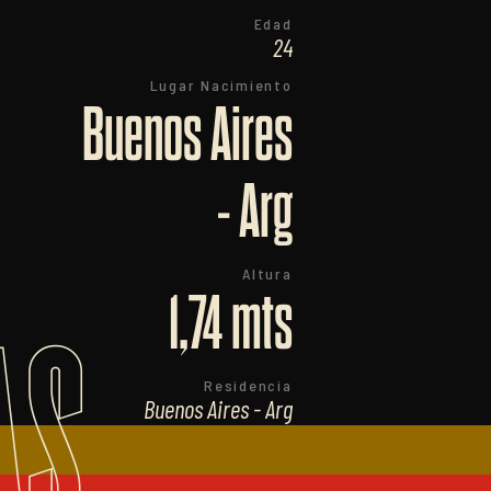
Edad
24
Lugar Nacimiento
Buenos Aires
- Arg
Altura
1,74 mts
AS
Residencia
Buenos Aires - Arg