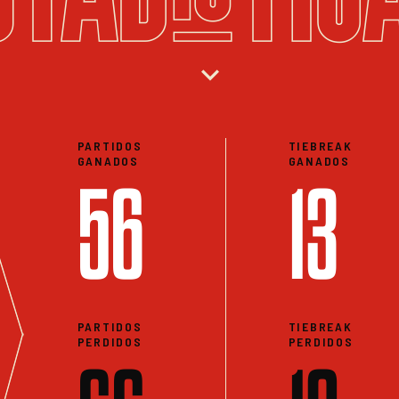
expand_more
PARTIDOS
TIEBREAK
GANADOS
GANADOS
56
13
PARTIDOS
TIEBREAK
PERDIDOS
PERDIDOS