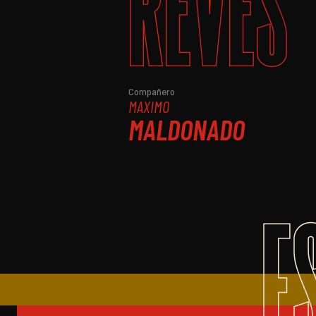
REVÉS
Compañero
MAXIMO
MALDONADO
E