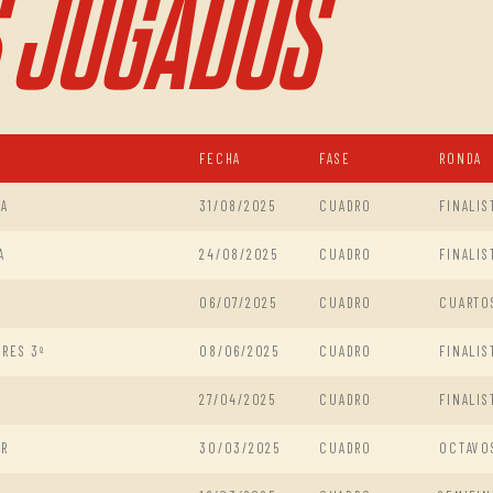
 JUGADOS
FECHA
FASE
RONDA
CA
31/08/2025
CUADRO
FINALIS
A
24/08/2025
CUADRO
FINALIS
06/07/2025
CUADRO
CUARTO
RES 3º
08/06/2025
CUADRO
FINALIS
27/04/2025
CUADRO
FINALIS
ER
30/03/2025
CUADRO
OCTAVO