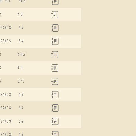
ALISTA
383
S
90
ISAVOS
45
ISAVOS
34
S
203
S
90
S
270
ISAVOS
45
ISAVOS
45
ISAVOS
34
ISAVOS
45