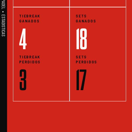
A1PADEL • WE LIVE PADEL • ESTADISTICAS
TIEBREAK
SETS
GANADOS
GANADOS
4
18
TIEBREAK
SETS
PERDIDOS
PERDIDOS
3
17