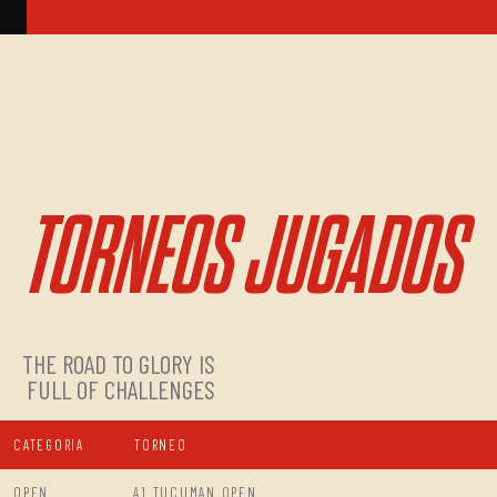
TORNEOS JUGADOS
THE ROAD TO GLORY IS
FULL OF CHALLENGES
CATEGORIA
TORNEO
OPEN
A1 TUCUMAN OPEN