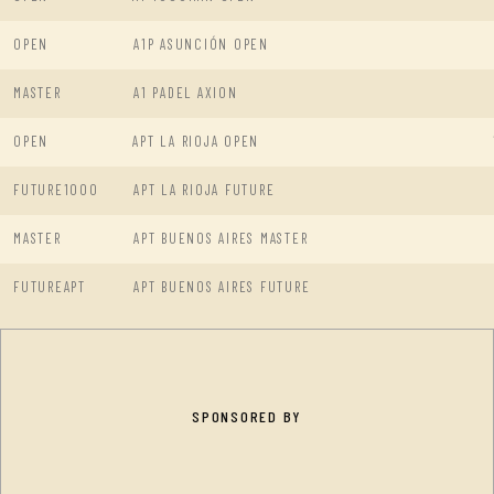
OPEN
A1P ASUNCIÓN OPEN
MASTER
A1 PADEL AXION
OPEN
APT LA RIOJA OPEN
FUTURE1000
APT LA RIOJA FUTURE
MASTER
APT BUENOS AIRES MASTER
FUTUREAPT
APT BUENOS AIRES FUTURE
SPONSORED BY