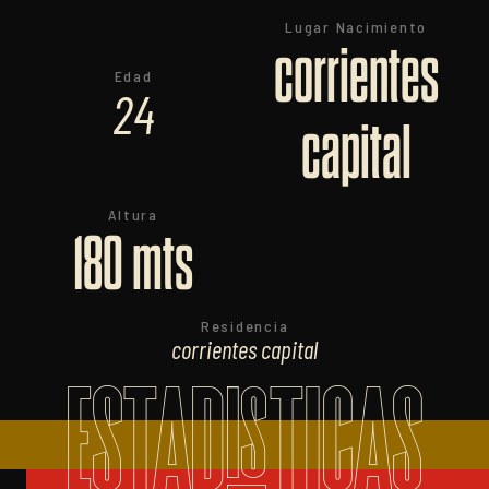
Lugar Nacimiento
corrientes
Edad
24
capital
Altura
180 mts
Residencia
corrientes capital
ESTADISTICAS