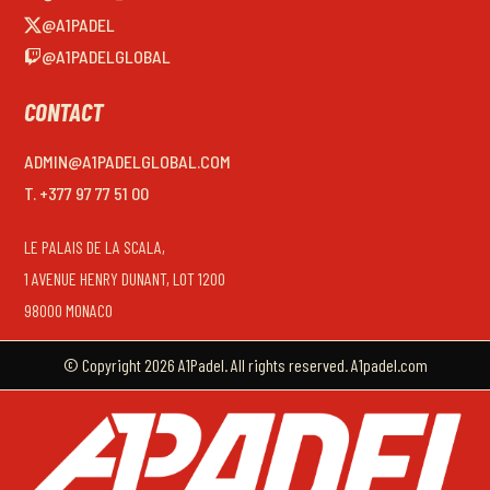
@A1PADEL
@A1PADELGLOBAL
CONTACT
ADMIN@A1PADELGLOBAL.COM
T. +377 97 77 51 00
LE PALAIS DE LA SCALA,
1 AVENUE HENRY DUNANT, LOT 1200
98000 MONACO
© Copyright 2026 A1Padel. All rights reserved. A1padel.com