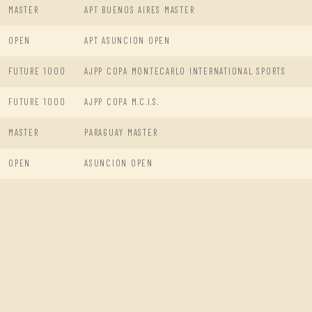
MASTER
APT BUENOS AIRES MASTER
OPEN
APT ASUNCION OPEN
FUTURE 1000
AJPP COPA MONTECARLO INTERNATIONAL SPORTS
FUTURE 1000
AJPP COPA M.C.I.S.
MASTER
PARAGUAY MASTER
OPEN
ASUNCION OPEN