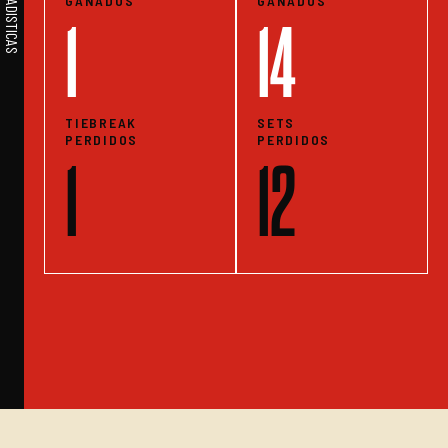
GANADOS
GANADOS
1
14
TIEBREAK
SETS
PERDIDOS
PERDIDOS
1
12