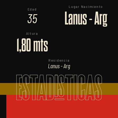
Lugar Nacimiento
Edad
Lanus - Arg
35
Altura
1,80 mts
Residencia
Lanus - Arg
ESTADISTICAS