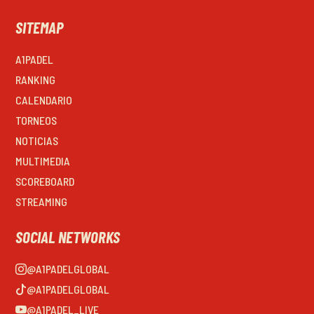
SITEMAP
A1PADEL
RANKING
CALENDARIO
TORNEOS
NOTICIAS
MULTIMEDIA
SCOREBOARD
STREAMING
SOCIAL NETWORKS
@A1PADELGLOBAL
@A1PADELGLOBAL
@A1PADEL_LIVE