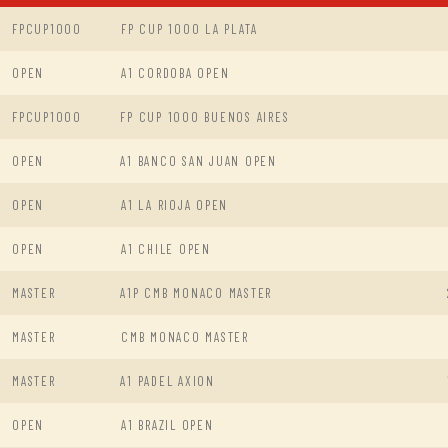
FPCUP1000
FP CUP 1000 LA PLATA
OPEN
A1 CORDOBA OPEN
FPCUP1000
FP CUP 1000 BUENOS AIRES
OPEN
A1 BANCO SAN JUAN OPEN
OPEN
A1 LA RIOJA OPEN
OPEN
A1 CHILE OPEN
MASTER
A1P CMB MONACO MASTER
MASTER
CMB MONACO MASTER
MASTER
A1 PADEL AXION
OPEN
A1 BRAZIL OPEN