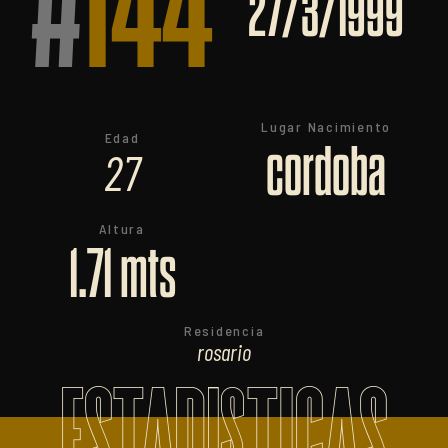
#
144
27/3/1999
Lugar Nacimiento
Edad
cordoba
27
Altura
1.71 mts
Residencia
rosario
ESTADISTICAS