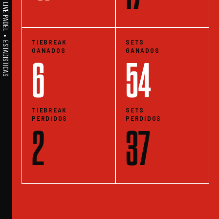
A1PADEL • WE LIVE PADEL • ESTADISTICAS
TIEBREAK
SETS
GANADOS
GANADOS
6
54
TIEBREAK
SETS
PERDIDOS
PERDIDOS
2
37