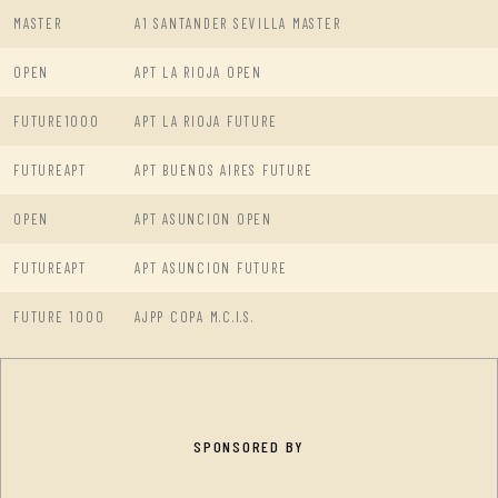
MASTER
A1 SANTANDER SEVILLA MASTER
OPEN
APT LA RIOJA OPEN
FUTURE1000
APT LA RIOJA FUTURE
FUTUREAPT
APT BUENOS AIRES FUTURE
OPEN
APT ASUNCION OPEN
FUTUREAPT
APT ASUNCION FUTURE
FUTURE 1000
AJPP COPA M.C.I.S.
SPONSORED BY