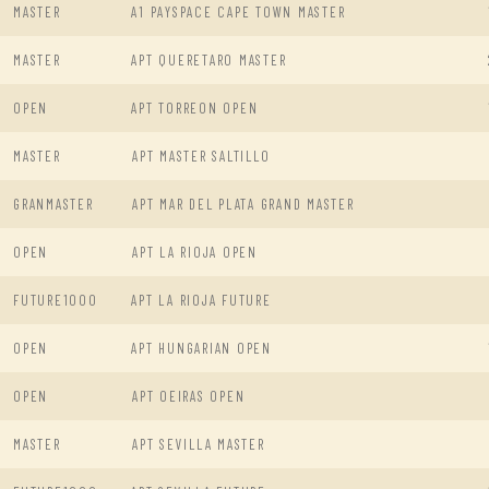
MASTER
A1 PAYSPACE CAPE TOWN MASTER
MASTER
APT QUERETARO MASTER
OPEN
APT TORREON OPEN
MASTER
APT MASTER SALTILLO
GRANMASTER
APT MAR DEL PLATA GRAND MASTER
OPEN
APT LA RIOJA OPEN
FUTURE1000
APT LA RIOJA FUTURE
OPEN
APT HUNGARIAN OPEN
OPEN
APT OEIRAS OPEN
MASTER
APT SEVILLA MASTER