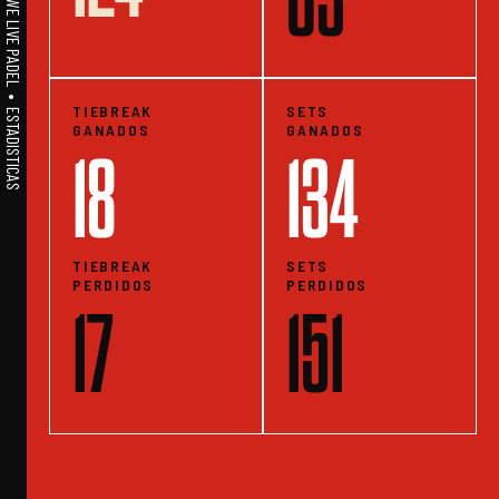
A1PADEL • WE LIVE PADEL • ESTADISTICAS
TIEBREAK
SETS
GANADOS
GANADOS
18
134
TIEBREAK
SETS
PERDIDOS
PERDIDOS
17
151