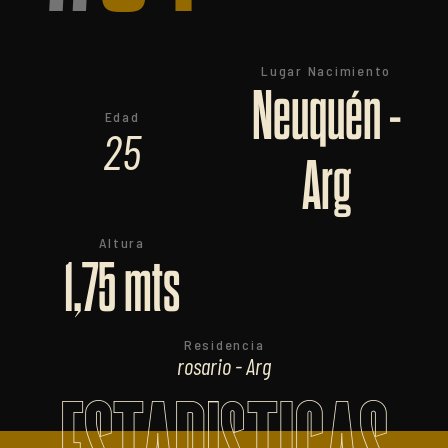
Lugar Nacimiento
Neuquén -
Edad
25
Arg
Altura
1,75 mts
Residencia
rosario - Arg