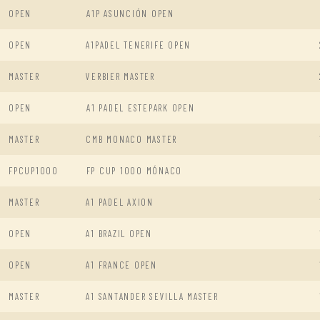
OPEN
A1P ASUNCIÓN OPEN
OPEN
A1PADEL TENERIFE OPEN
MASTER
VERBIER MASTER
OPEN
A1 PADEL ESTEPARK OPEN
MASTER
CMB MONACO MASTER
FPCUP1000
FP CUP 1000 MÓNACO
MASTER
A1 PADEL AXION
OPEN
A1 BRAZIL OPEN
OPEN
A1 FRANCE OPEN
MASTER
A1 SANTANDER SEVILLA MASTER