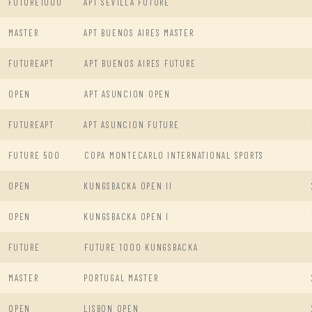
FUTURE1000
APT SEVILLA FUTURE
MASTER
APT BUENOS AIRES MASTER
FUTUREAPT
APT BUENOS AIRES FUTURE
OPEN
APT ASUNCION OPEN
FUTUREAPT
APT ASUNCION FUTURE
FUTURE 500
COPA MONTECARLO INTERNATIONAL SPORTS
OPEN
KUNGSBACKA OPEN II
OPEN
KUNGSBACKA OPEN I
FUTURE
FUTURE 1000 KUNGSBACKA
MASTER
PORTUGAL MASTER
OPEN
LISBON OPEN