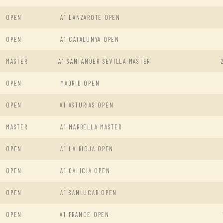
OPEN
A1 LANZAROTE OPEN
OPEN
A1 CATALUNYA OPEN
MASTER
A1 SANTANDER SEVILLA MASTER
OPEN
MADRID OPEN
OPEN
A1 ASTURIAS OPEN
MASTER
A1 MARBELLA MASTER
OPEN
A1 LA RIOJA OPEN
OPEN
A1 GALICIA OPEN
OPEN
A1 SANLUCAR OPEN
OPEN
A1 FRANCE OPEN