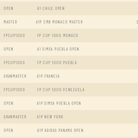
OPEN
A1 CHILE OPEN
MASTER
A1P CMB MONACO MASTER
FPCUP1000
FP CUP 1000 MONACO
OPEN
A1 SIMSA PUEBLA OPEN
FPCUP1000
FP CUP 1000 PUEBLA
GRANMASTER
A1P FRANCIA
FPCUP1000
FP CUP 1000 VENEZUELA
OPEN
A1P SIMSA PUEBLA OPEN
GRANMASTER
A1P NEW YORK
OPEN
A1P ADIDAS PANAMÁ OPEN