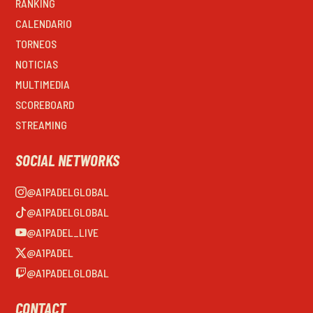
RANKING
CALENDARIO
TORNEOS
NOTICIAS
MULTIMEDIA
SCOREBOARD
STREAMING
SOCIAL NETWORKS
@A1PADELGLOBAL
@A1PADELGLOBAL
@A1PADEL_LIVE
@A1PADEL
@A1PADELGLOBAL
CONTACT