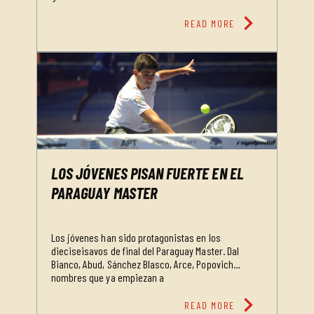
chevron_right
READ MORE
LOS JÓVENES PISAN FUERTE EN EL
PARAGUAY MASTER
Los jóvenes han sido protagonistas en los
dieciseisavos de final del Paraguay Master. Dal
Bianco, Abud, Sánchez Blasco, Arce, Popovich…
nombres que ya empiezan a
chevron_right
READ MORE