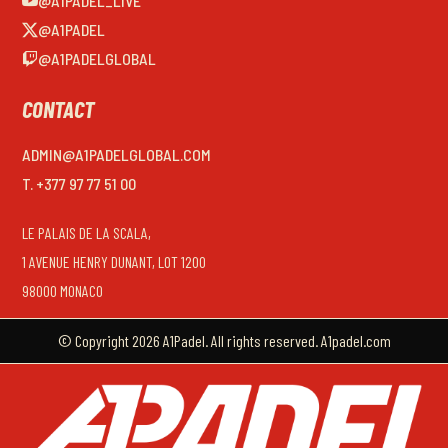
@A1PADEL_LIVE
@A1PADEL
@A1PADELGLOBAL
CONTACT
ADMIN@A1PADELGLOBAL.COM
T. +377 97 77 51 00
LE PALAIS DE LA SCALA,
1 AVENUE HENRY DUNANT, LOT 1200
98000 MONACO
© Copyright 2026 A1Padel. All rights reserved. A1padel.com