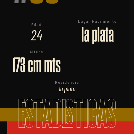
Lugar Nacimiento
Edad
la plata
24
Altura
173 cm mts
Residencia
la plata
ESTADISTICAS