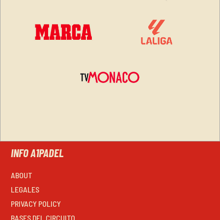
INFO A1PADEL
ABOUT
LEGALES
PRIVACY POLICY
BASES DEL CIRCUITO