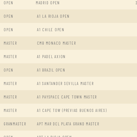
OPEN
MADRID OPEN
OPEN
A1 LA RIOJA OPEN
OPEN
A1 CHILE OPEN
MASTER
CMB MONACO MASTER
MASTER
A1 PADEL AXION
OPEN
A1 BRAZIL OPEN
MASTER
A1 SANTANDER SEVILLA MASTER
MASTER
A1 PAYSPACE CAPE TOWN MASTER
MASTER
A1 CAPE TOW (PREVIAS BUENOS AIRES)
GRANMASTER
APT MAR DEL PLATA GRAND MASTER