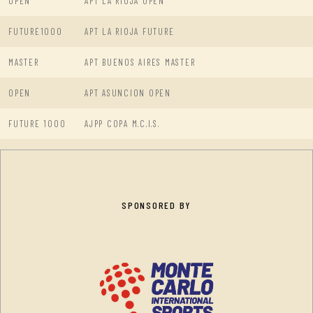
OPEN
APT LA RIOJA OPEN
FUTURE1000
APT LA RIOJA FUTURE
MASTER
APT BUENOS AIRES MASTER
OPEN
APT ASUNCION OPEN
FUTURE 1000
AJPP COPA M.C.I.S.
SPONSORED BY