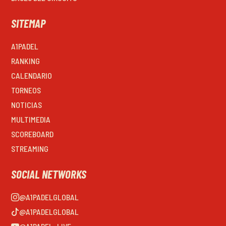
SITEMAP
A1PADEL
RANKING
CALENDARIO
TORNEOS
NOTICIAS
MULTIMEDIA
SCOREBOARD
STREAMING
SOCIAL NETWORKS
@A1PADELGLOBAL
@A1PADELGLOBAL