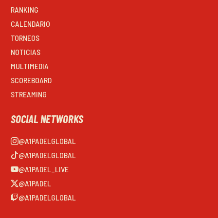
RANKING
CALENDARIO
TORNEOS
NOTICIAS
MULTIMEDIA
SCOREBOARD
STREAMING
SOCIAL NETWORKS
@A1PADELGLOBAL
@A1PADELGLOBAL
@A1PADEL_LIVE
@A1PADEL
@A1PADELGLOBAL