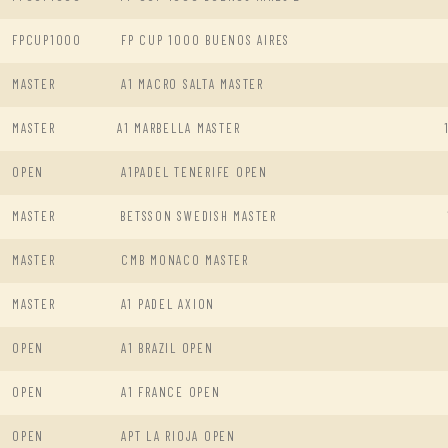
FPCUP1000
FP CUP 1000 BUENOS AIRES
MASTER
A1 MACRO SALTA MASTER
MASTER
A1 MARBELLA MASTER
OPEN
A1PADEL TENERIFE OPEN
MASTER
BETSSON SWEDISH MASTER
MASTER
CMB MONACO MASTER
MASTER
A1 PADEL AXION
OPEN
A1 BRAZIL OPEN
OPEN
A1 FRANCE OPEN
OPEN
APT LA RIOJA OPEN