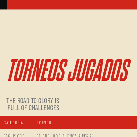
TORNEOS JUGADOS
THE ROAD TO GLORY IS
FULL OF CHALLENGES
CATEGORIA
TORNEO
FPCUP1000
FP CUP 1000 BUENOS AIRES 2º