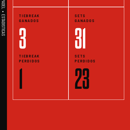
A1PADEL • WE LIVE PADEL • ESTADISTICAS
TIEBREAK
SETS
GANADOS
GANADOS
3
31
TIEBREAK
SETS
PERDIDOS
PERDIDOS
1
23