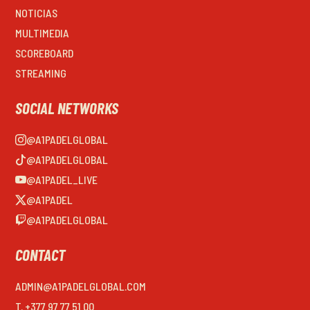
NOTICIAS
MULTIMEDIA
SCOREBOARD
STREAMING
SOCIAL NETWORKS
@A1PADELGLOBAL
@A1PADELGLOBAL
@A1PADEL_LIVE
@A1PADEL
@A1PADELGLOBAL
CONTACT
ADMIN@A1PADELGLOBAL.COM
T. +377 97 77 51 00