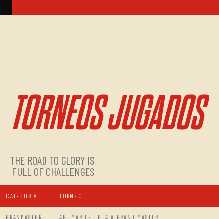
TORNEOS JUGADOS
THE ROAD TO GLORY IS
FULL OF CHALLENGES
CATEGORIA
TORNEO
GRANMASTER
APT MAR DEL PLATA GRAND MASTER