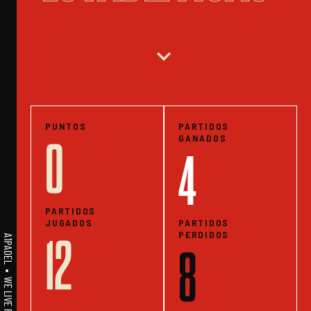
expand_more
PUNTOS
PARTIDOS
GANADOS
0
4
PARTIDOS
JUGADOS
PARTIDOS
PERDIDOS
12
8