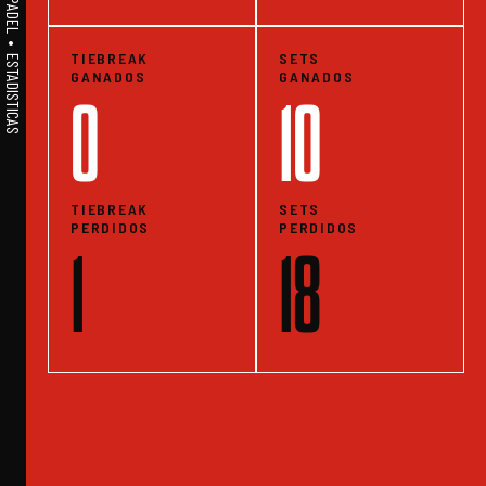
A1PADEL • WE LIVE PADEL • ESTADISTICAS
TIEBREAK
SETS
GANADOS
GANADOS
0
10
TIEBREAK
SETS
PERDIDOS
PERDIDOS
1
18