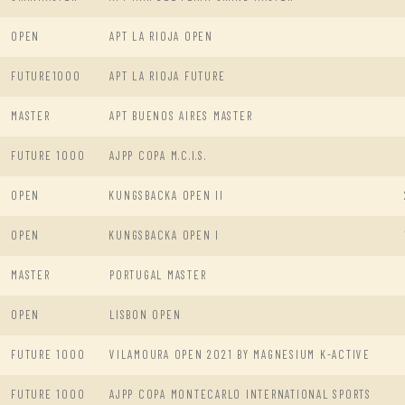
OPEN
APT LA RIOJA OPEN
FUTURE1000
APT LA RIOJA FUTURE
MASTER
APT BUENOS AIRES MASTER
FUTURE 1000
AJPP COPA M.C.I.S.
OPEN
KUNGSBACKA OPEN II
OPEN
KUNGSBACKA OPEN I
MASTER
PORTUGAL MASTER
OPEN
LISBON OPEN
FUTURE 1000
VILAMOURA OPEN 2021 BY MAGNESIUM K-ACTIVE
FUTURE 1000
AJPP COPA MONTECARLO INTERNATIONAL SPORTS