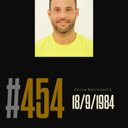
#
454
Fecha Nacimiento
18/9/1984