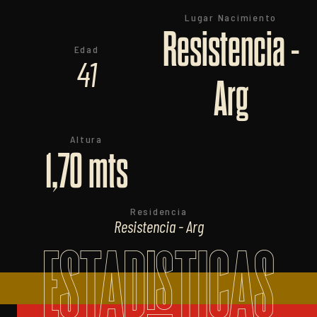
Lugar Nacimiento
Resistencia -
Edad
41
Arg
Altura
1,70 mts
Residencia
Resistencia - Arg
ESTADISTICAS