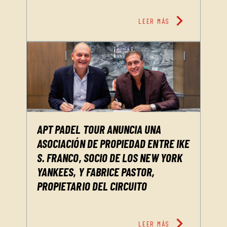
chevron_right
LEER MÁS
APT PADEL TOUR ANUNCIA UNA
ASOCIACIÓN DE PROPIEDAD ENTRE IKE
S. FRANCO, SOCIO DE LOS NEW YORK
YANKEES, Y FABRICE PASTOR,
PROPIETARIO DEL CIRCUITO
chevron_right
LEER MÁS