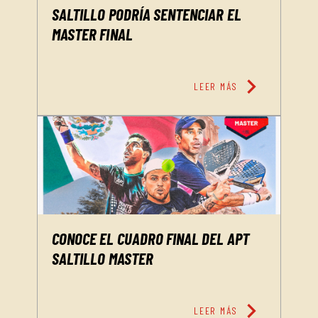
SALTILLO PODRÍA SENTENCIAR EL
MASTER FINAL
chevron_right
LEER MÁS
CONOCE EL CUADRO FINAL DEL APT
SALTILLO MASTER
chevron_right
LEER MÁS