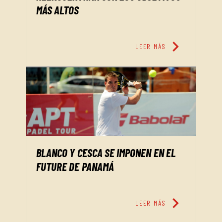
MÁS ALTOS
chevron_right
LEER MÁS
BLANCO Y CESCA SE IMPONEN EN EL
FUTURE DE PANAMÁ
chevron_right
LEER MÁS