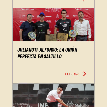
JULIANOTI-ALFONSO: LA UNIÓN
PERFECTA EN SALTILLO
chevron_right
LEER MÁS