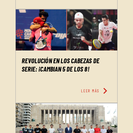
REVOLUCIÓN EN LOS CABEZAS DE
SERIE: ¡CAMBIAN 5 DE LOS 8!
chevron_right
LEER MÁS