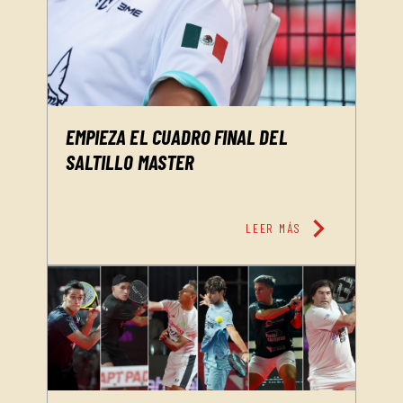
EMPIEZA EL CUADRO FINAL DEL
SALTILLO MASTER
chevron_right
LEER MÁS