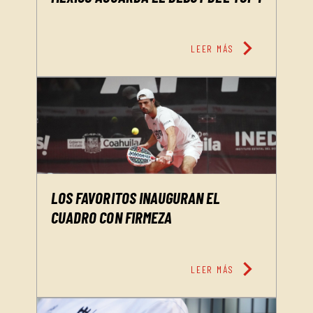
chevron_right
LEER MÁS
LOS FAVORITOS INAUGURAN EL
CUADRO CON FIRMEZA
chevron_right
LEER MÁS