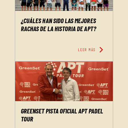
¿CUÁLES HAN SIDO LAS MEJORES
RACHAS DE LA HISTORIA DE APT?
chevron_right
LEER MÁS
GREENSET PISTA OFICIAL APT PADEL
TOUR