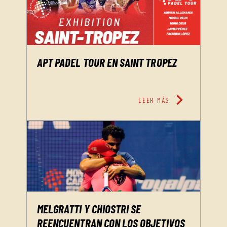
APT PADEL TOUR EN SAINT TROPEZ
chevron_right
LEER MÁS
MELGRATTI Y CHIOSTRI SE
REENCUENTRAN CON LOS OBJETIVOS