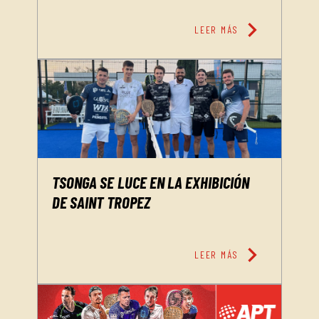
chevron_right
LEER MÁS
TSONGA SE LUCE EN LA EXHIBICIÓN
DE SAINT TROPEZ
chevron_right
LEER MÁS