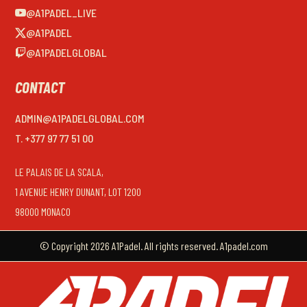
@A1PADEL_LIVE
@A1PADEL
@A1PADELGLOBAL
CONTACT
ADMIN@A1PADELGLOBAL.COM
T. +377 97 77 51 00
LE PALAIS DE LA SCALA,
1 AVENUE HENRY DUNANT, LOT 1200
98000 MONACO
© Copyright 2026 A1Padel. All rights reserved. A1padel.com