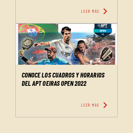
chevron_right
LEER MÁS
CONOCE LOS CUADROS Y HORARIOS
DEL APT OEIRAS OPEN 2022
chevron_right
LEER MÁS