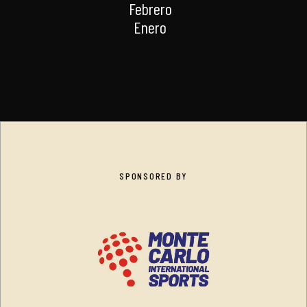
Febrero
Enero
SPONSORED BY