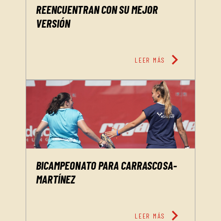
REENCUENTRAN CON SU MEJOR
VERSIÓN
chevron_right
LEER MÁS
BICAMPEONATO PARA CARRASCOSA-
MARTÍNEZ
chevron_right
LEER MÁS