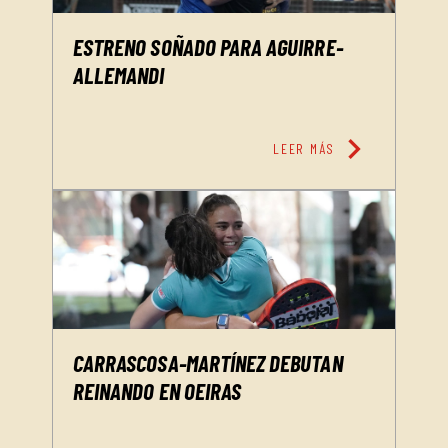
ESTRENO SOÑADO PARA AGUIRRE-
ALLEMANDI
chevron_right
LEER MÁS
CARRASCOSA-MARTÍNEZ DEBUTAN
REINANDO EN OEIRAS