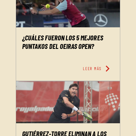
¿CUÁLES FUERON LOS 5 MEJORES
PUNTAKOS DEL OEIRAS OPEN?
chevron_right
LEER MÁS
GUTIÉRREZ-TORRE ELIMINAN A LOS