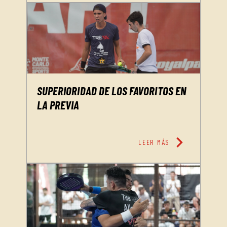
SUPERIORIDAD DE LOS FAVORITOS EN
LA PREVIA
chevron_right
LEER MÁS