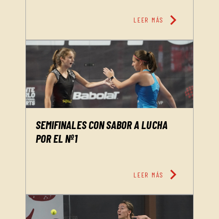
chevron_right
LEER MÁS
SEMIFINALES CON SABOR A LUCHA
POR EL Nº1
chevron_right
LEER MÁS