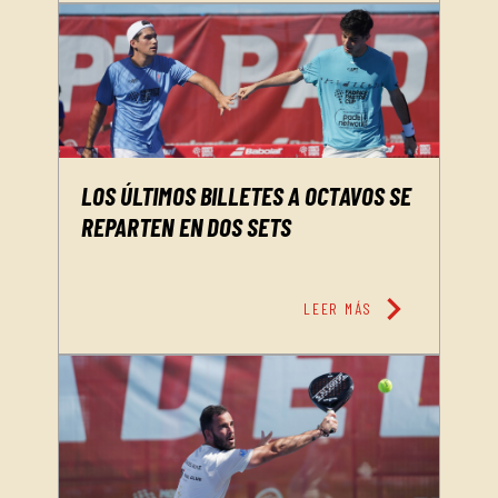
LOS ÚLTIMOS BILLETES A OCTAVOS SE
REPARTEN EN DOS SETS
chevron_right
LEER MÁS