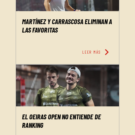
MARTÍNEZ Y CARRASCOSA ELIMINAN A
LAS FAVORITAS
chevron_right
LEER MÁS
EL OEIRAS OPEN NO ENTIENDE DE
RANKING