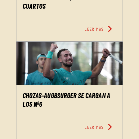
CUARTOS
chevron_right
LEER MÁS
CHOZAS-AUGBSURGER SE CARGAN A
LOS Nº6
chevron_right
LEER MÁS