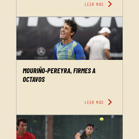
chevron_right
LEER MÁS
MOURIÑO-PEREYRA, FIRMES A
OCTAVOS
chevron_right
LEER MÁS