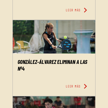
chevron_right
LEER MÁS
GONZÁLEZ-ÁLVAREZ ELIMINAN A LAS
Nº4
chevron_right
LEER MÁS