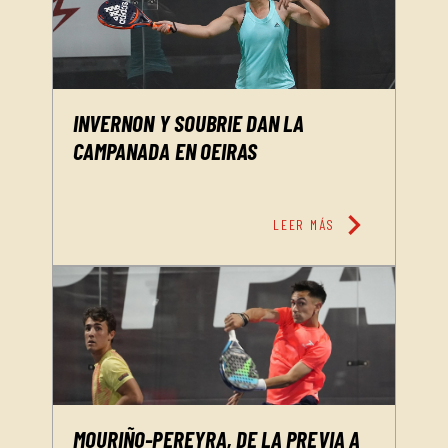
INVERNON Y SOUBRIE DAN LA
CAMPANADA EN OEIRAS
chevron_right
LEER MÁS
MOURIÑO-PEREYRA, DE LA PREVIA A