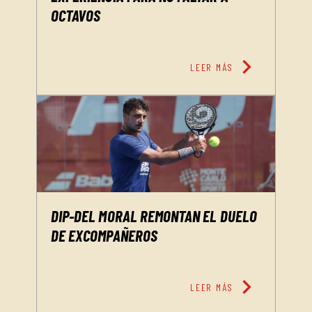
OCTAVOS
chevron_right
LEER MÁS
DIP-DEL MORAL REMONTAN EL DUELO
DE EXCOMPAÑEROS
chevron_right
LEER MÁS