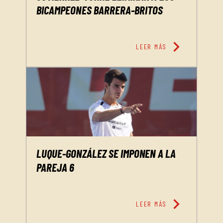
BICAMPEONES BARRERA-BRITOS
chevron_right
LEER MÁS
LUQUE-GONZÁLEZ SE IMPONEN A LA
PAREJA 6
chevron_right
LEER MÁS