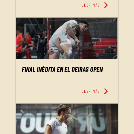
chevron_right
LEER MÁS
FINAL INÉDITA EN EL OEIRAS OPEN
chevron_right
LEER MÁS