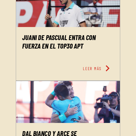
JUANI DE PASCUAL ENTRA CON
FUERZA EN EL TOP30 APT
chevron_right
LEER MÁS
DAL BIANCO Y ARCE SE