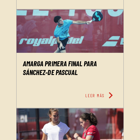
AMARGA PRIMERA FINAL PARA
SÁNCHEZ-DE PASCUAL
chevron_right
LEER MÁS