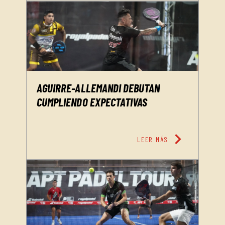
AGUIRRE-ALLEMANDI DEBUTAN
CUMPLIENDO EXPECTATIVAS
chevron_right
LEER MÁS