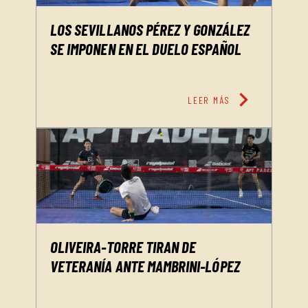
LOS SEVILLANOS PÉREZ Y GONZÁLEZ
SE IMPONEN EN EL DUELO ESPAÑOL
chevron_right
LEER MÁS
OLIVEIRA-TORRE TIRAN DE
VETERANÍA ANTE MAMBRINI-LÓPEZ