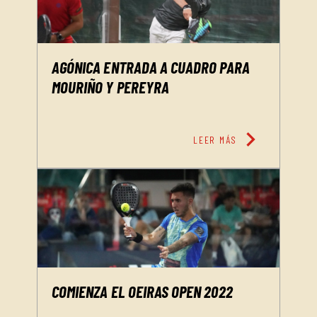
AGÓNICA ENTRADA A CUADRO PARA
MOURIÑO Y PEREYRA
chevron_right
LEER MÁS
COMIENZA EL OEIRAS OPEN 2022