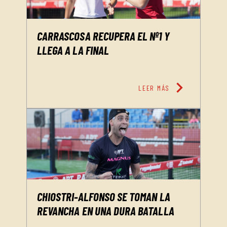
CARRASCOSA RECUPERA EL Nº1 Y
LLEGA A LA FINAL
chevron_right
LEER MÁS
CHIOSTRI-ALFONSO SE TOMAN LA
REVANCHA EN UNA DURA BATALLA