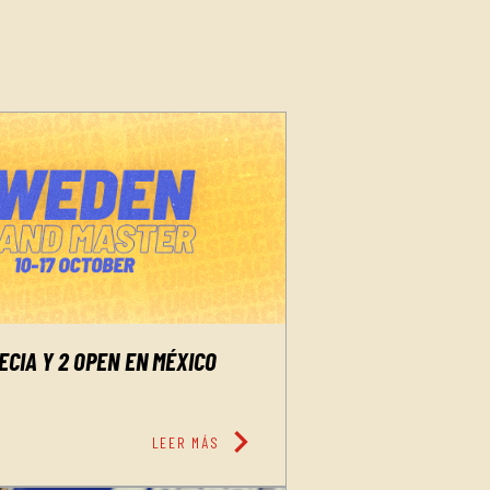
CIA Y 2 OPEN EN MÉXICO
chevron_right
LEER MÁS