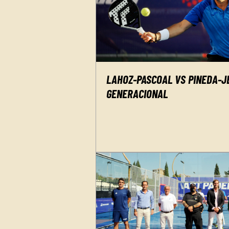
LAHOZ-PASCOAL VS PINEDA-J
GENERACIONAL