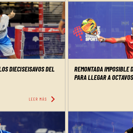
OS DIECISEISAVOS DEL
REMONTADA IMPOSIBLE 
PARA LLEGAR A OCTAVO
chevron_right
LEER MÁS