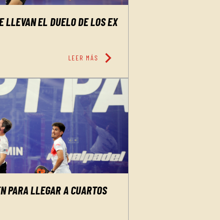
E LLEVAN EL DUELO DE LOS EX
chevron_right
LEER MÁS
EN PARA LLEGAR A CUARTOS