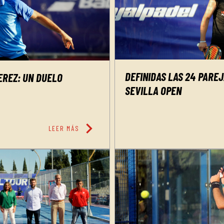
DEFINIDAS LAS 24 PARE
EREZ: UN DUELO
SEVILLA OPEN
chevron_right
LEER MÁS