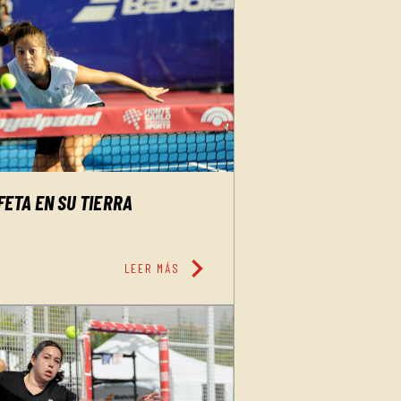
ETA EN SU TIERRA
chevron_right
LEER MÁS