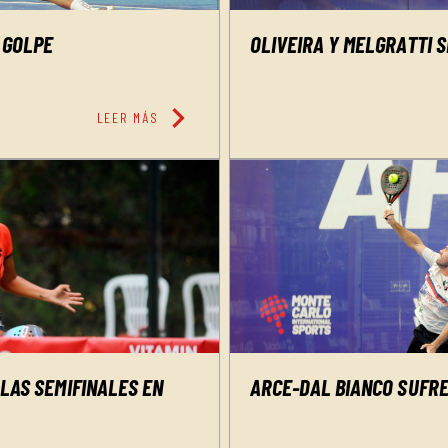
 GOLPE
OLIVEIRA Y MELGRATTI S
chevron_right
LEER MÁS
ARCE-DAL BIANCO SUFR
 LAS SEMIFINALES EN