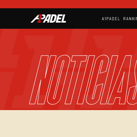
A1PADEL
RANKI
NOTICIA