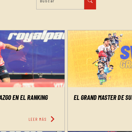
AZGO EN EL RANKING
EL GRAND MASTER DE SUE
chevron_right
LEER MÁS