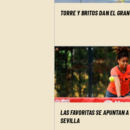
TORRE Y BRITOS DAN EL GRAN
LAS FAVORITAS SE APUNTAN A
SEVILLA