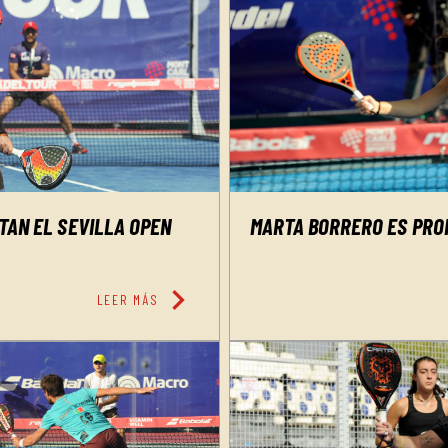
TAN EL SEVILLA OPEN
MARTA BORRERO ES PROF
chevron_right
LEER MÁS