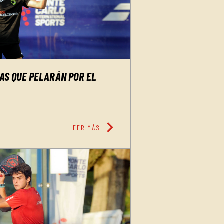
JAS QUE PELARÁN POR EL
chevron_right
LEER MÁS