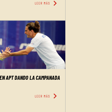
chevron_right
LEER MÁS
 EN APT DANDO LA CAMPANADA
chevron_right
LEER MÁS