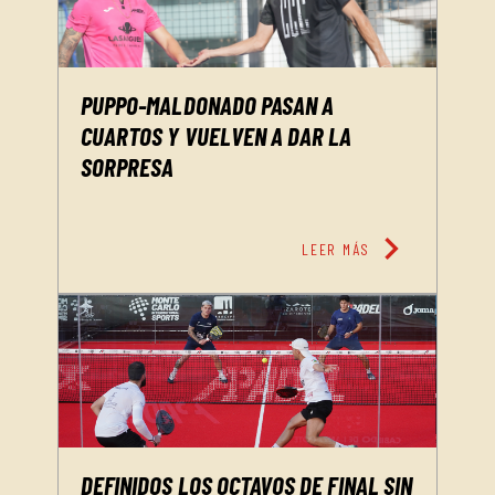
PUPPO-MALDONADO PASAN A
CUARTOS Y VUELVEN A DAR LA
SORPRESA
chevron_right
LEER MÁS
DEFINIDOS LOS OCTAVOS DE FINAL SIN