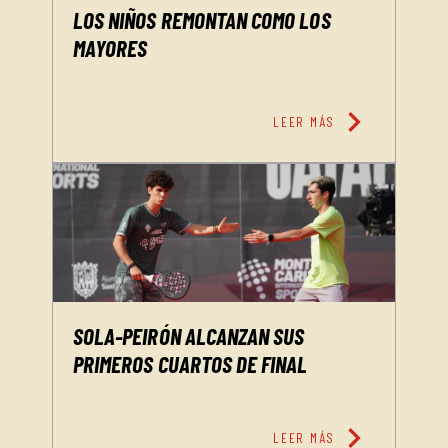
LOS NIÑOS REMONTAN COMO LOS
MAYORES
chevron_right
LEER MÁS
SOLA-PEIRÓN ALCANZAN SUS
PRIMEROS CUARTOS DE FINAL
chevron_right
LEER MÁS