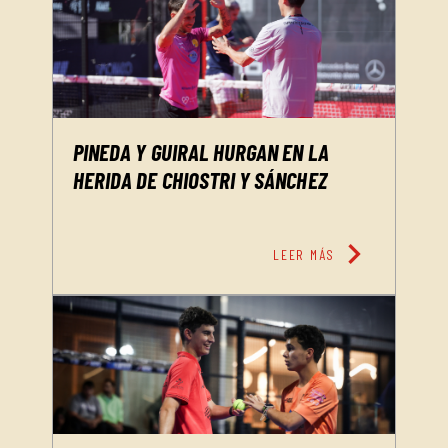
PINEDA Y GUIRAL HURGAN EN LA
HERIDA DE CHIOSTRI Y SÁNCHEZ
chevron_right
LEER MÁS