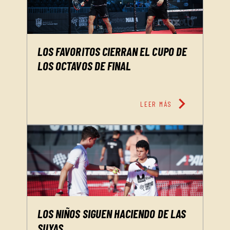
LOS FAVORITOS CIERRAN EL CUPO DE
LOS OCTAVOS DE FINAL
chevron_right
LEER MÁS
LOS NIÑOS SIGUEN HACIENDO DE LAS
SUYAS