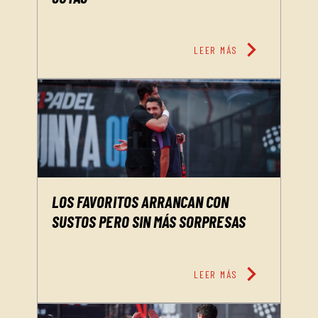
chevron_right
LEER MÁS
LOS FAVORITOS ARRANCAN CON
SUSTOS PERO SIN MÁS SORPRESAS
chevron_right
LEER MÁS