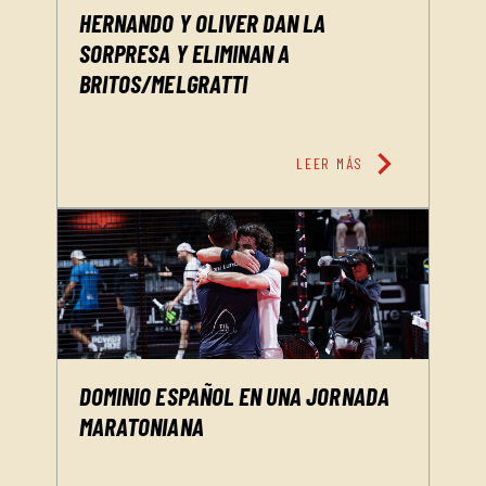
HERNANDO Y OLIVER DAN LA
SORPRESA Y ELIMINAN A
BRITOS/MELGRATTI
chevron_right
LEER MÁS
DOMINIO ESPAÑOL EN UNA JORNADA
MARATONIANA