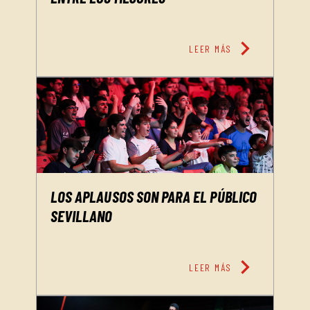
chevron_right
LEER MÁS
LOS APLAUSOS SON PARA EL PÚBLICO
SEVILLANO
chevron_right
LEER MÁS