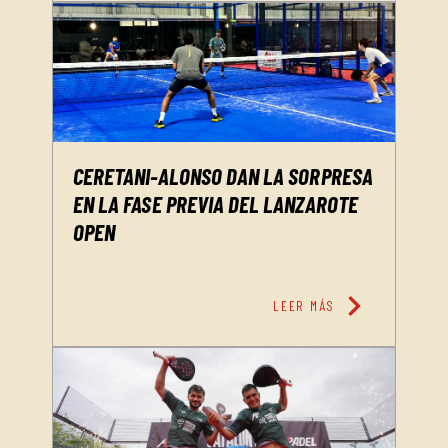
CERETANI-ALONSO DAN LA SORPRESA
EN LA FASE PREVIA DEL LANZAROTE
OPEN
chevron_right
LEER MÁS