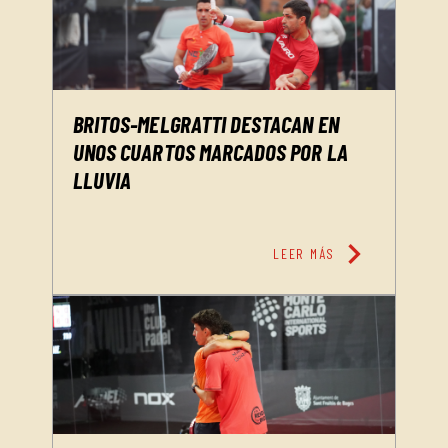
BRITOS-MELGRATTI DESTACAN EN
UNOS CUARTOS MARCADOS POR LA
LLUVIA
chevron_right
LEER MÁS