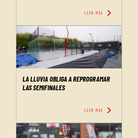
chevron_right
LEER MÁS
LA LLUVIA OBLIGA A REPROGRAMAR
LAS SEMIFINALES
chevron_right
LEER MÁS