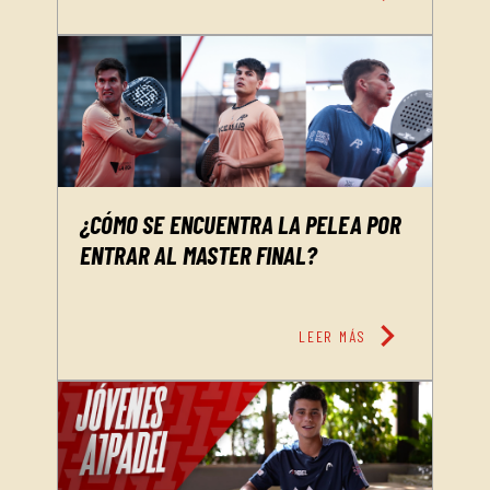
¿CÓMO SE ENCUENTRA LA PELEA POR
ENTRAR AL MASTER FINAL?
chevron_right
LEER MÁS