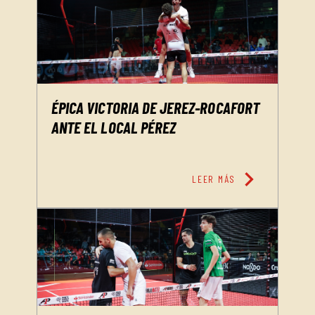
ÉPICA VICTORIA DE JEREZ-ROCAFORT
ANTE EL LOCAL PÉREZ
chevron_right
LEER MÁS