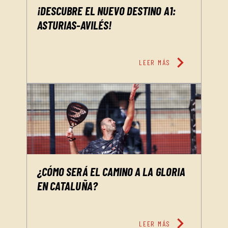
¡DESCUBRE EL NUEVO DESTINO A1:
ASTURIAS-AVILÉS!
chevron_right
LEER MÁS
¿CÓMO SERÁ EL CAMINO A LA GLORIA
EN CATALUÑA?
chevron_right
LEER MÁS