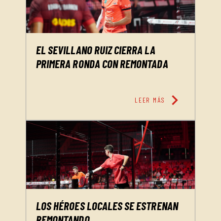
EL SEVILLANO RUIZ CIERRA LA
PRIMERA RONDA CON REMONTADA
chevron_right
LEER MÁS
LOS HÉROES LOCALES SE ESTRENAN
REMONTANDO