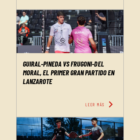
GUIRAL-PINEDA VS FRUGONI-DEL
MORAL, EL PRIMER GRAN PARTIDO EN
LANZAROTE
chevron_right
LEER MÁS