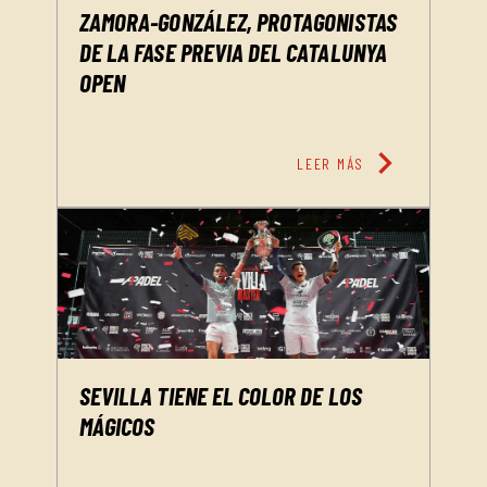
ZAMORA-GONZÁLEZ, PROTAGONISTAS
DE LA FASE PREVIA DEL CATALUNYA
OPEN
chevron_right
LEER MÁS
SEVILLA TIENE EL COLOR DE LOS
MÁGICOS