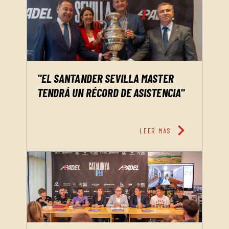
"EL SANTANDER SEVILLA MASTER
TENDRÁ UN RÉCORD DE ASISTENCIA"
chevron_right
LEER MÁS