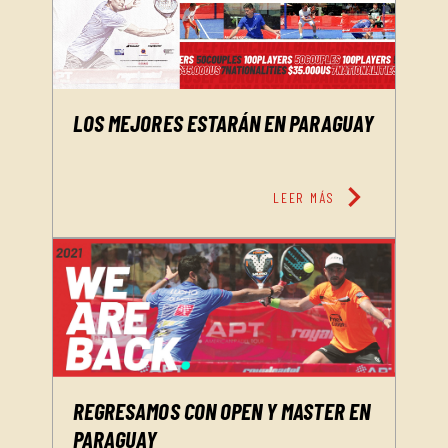
LOS MEJORES ESTARÁN EN PARAGUAY
chevron_right
LEER MÁS
REGRESAMOS CON OPEN Y MASTER EN
PARAGUAY