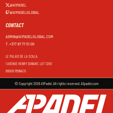
@A1PADEL
@A1PADELGLOBAL
CONTACT
ADMIN@A1PADELGLOBAL.COM
T. +377 97 77 51 00
LE PALAIS DE LA SCALA,
1 AVENUE HENRY DUNANT, LOT 1200
98000 MONACO
© Copyright 2026 A1Padel. All rights reserved. A1padel.com