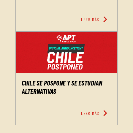
chevron_right
LEER MÁS
CHILE SE POSPONE Y SE ESTUDIAN
ALTERNATIVAS
chevron_right
LEER MÁS