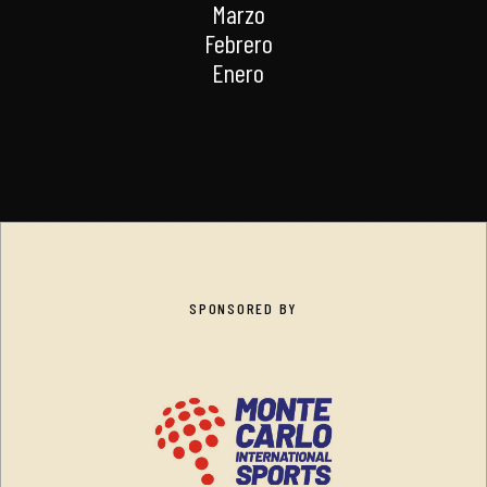
Marzo
Febrero
Enero
SPONSORED BY