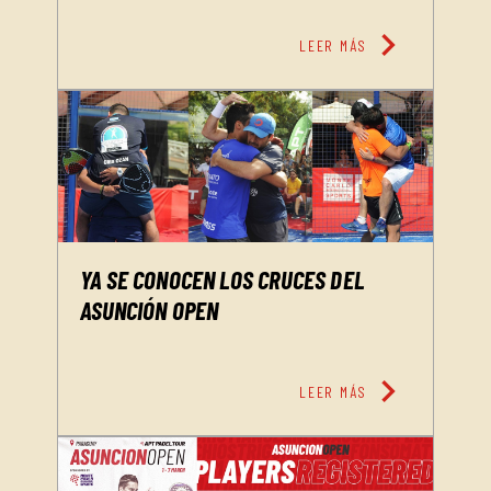
chevron_right
LEER MÁS
YA SE CONOCEN LOS CRUCES DEL
ASUNCIÓN OPEN
chevron_right
LEER MÁS