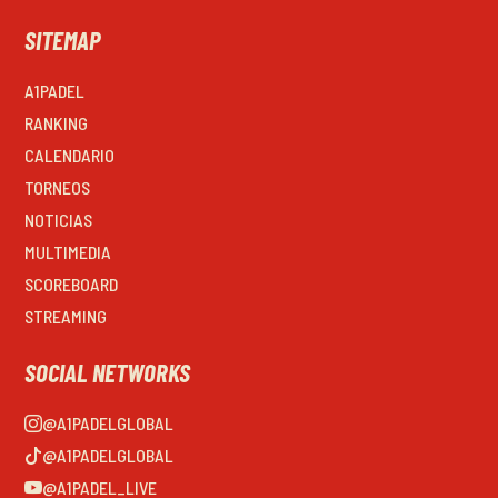
SITEMAP
A1PADEL
RANKING
CALENDARIO
TORNEOS
NOTICIAS
MULTIMEDIA
SCOREBOARD
STREAMING
SOCIAL NETWORKS
@A1PADELGLOBAL
@A1PADELGLOBAL
@A1PADEL_LIVE