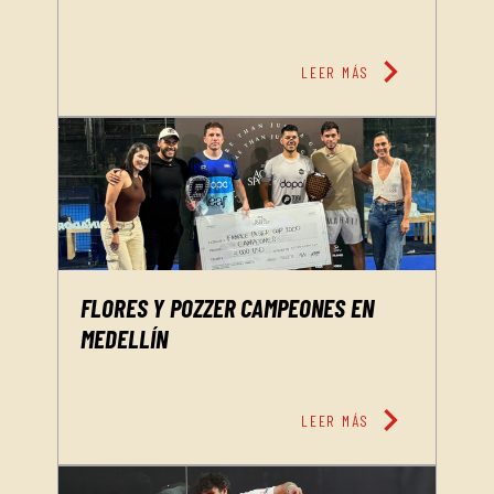
chevron_right
LEER MÁS
FLORES Y POZZER CAMPEONES EN
MEDELLÍN
chevron_right
LEER MÁS