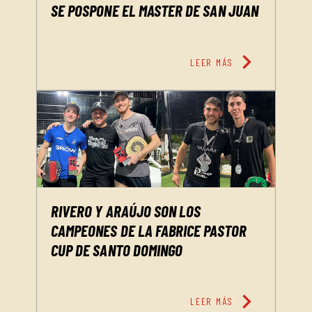
SE POSPONE EL MASTER DE SAN JUAN
chevron_right
LEER MÁS
RIVERO Y ARAÚJO SON LOS
CAMPEONES DE LA FABRICE PASTOR
CUP DE SANTO DOMINGO
chevron_right
LEER MÁS