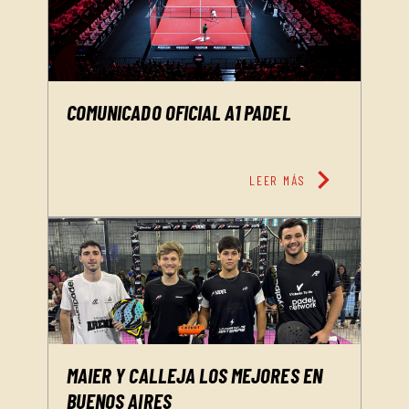
COMUNICADO OFICIAL A1 PADEL
chevron_right
LEER MÁS
MAIER Y CALLEJA LOS MEJORES EN
BUENOS AIRES