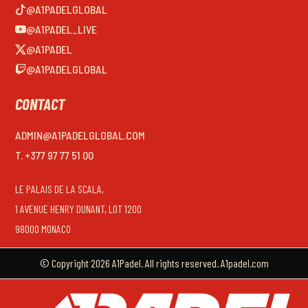
@A1PADELGLOBAL
@A1PADEL_LIVE
@A1PADEL
@A1PADELGLOBAL
CONTACT
ADMIN@A1PADELGLOBAL.COM
T. +377 97 77 51 00
LE PALAIS DE LA SCALA,
1 AVENUE HENRY DUNANT, LOT 1200
98000 MONACO
© Copyright 2026 A1Padel. All rights reserved. A1padel.com