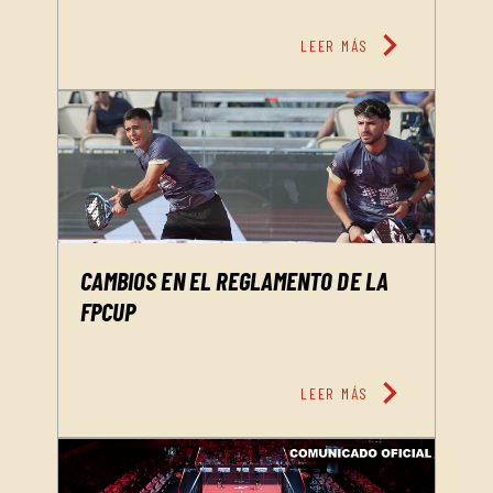
chevron_right
LEER MÁS
CAMBIOS EN EL REGLAMENTO DE LA
FPCUP
chevron_right
LEER MÁS