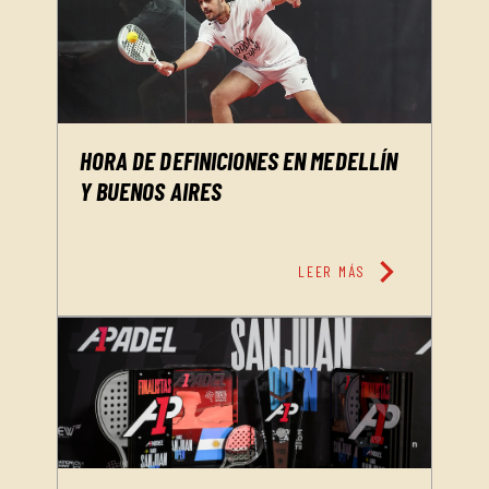
HORA DE DEFINICIONES EN MEDELLÍN
Y BUENOS AIRES
chevron_right
LEER MÁS