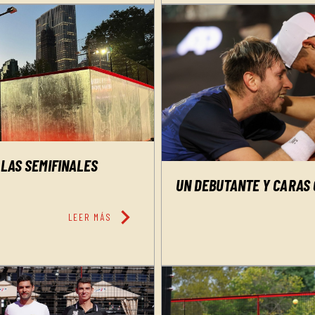
 LAS SEMIFINALES
UN DEBUTANTE Y CARAS 
chevron_right
LEER MÁS