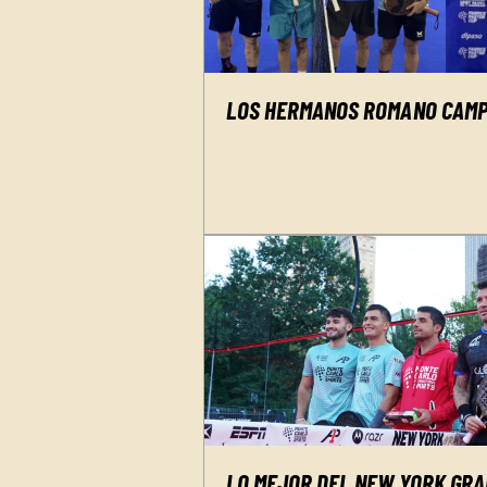
LOS HERMANOS ROMANO CAMP
LO MEJOR DEL NEW YORK GR