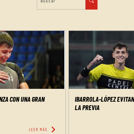
ENZA CON UNA GRAN
IBARROLA-LÓPEZ EVITAN
LA PREVIA
chevron_right
LEER MÁS