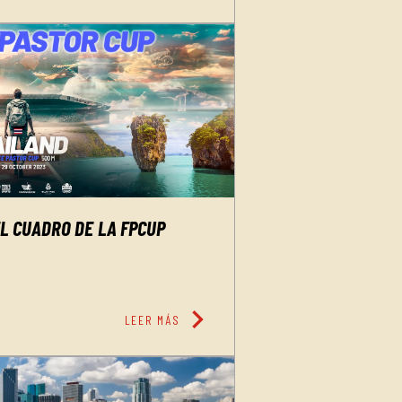
EL CUADRO DE LA FPCUP
chevron_right
LEER MÁS