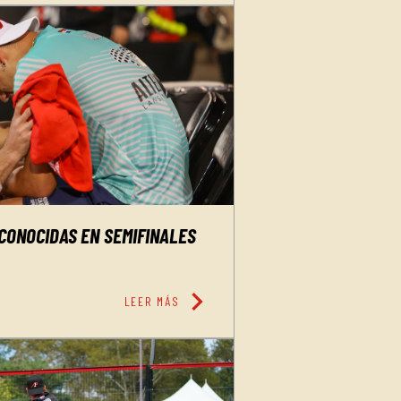
CONOCIDAS EN SEMIFINALES
chevron_right
LEER MÁS