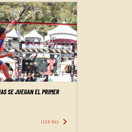
AS SE JUEGAN EL PRIMER
chevron_right
LEER MÁS