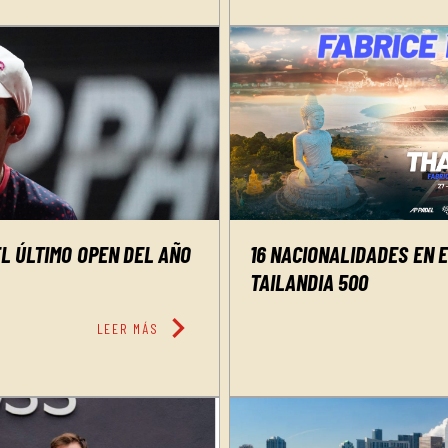
L ÚLTIMO OPEN DEL AÑO
16 NACIONALIDADES EN 
TAILANDIA 500
chevron_right
LEER MÁS