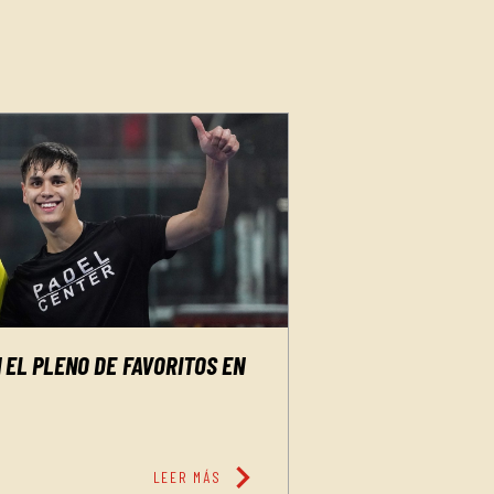
 EL PLENO DE FAVORITOS EN
chevron_right
LEER MÁS