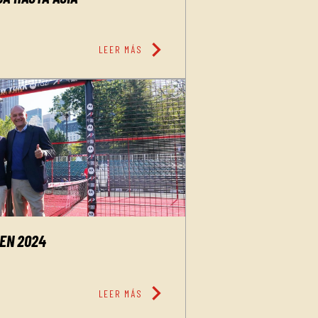
chevron_right
LEER MÁS
 EN 2024
chevron_right
LEER MÁS