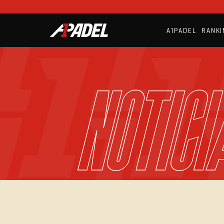
A1PADEL
RANKI
NOTICI