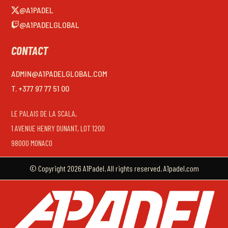
@A1PADEL
@A1PADELGLOBAL
CONTACT
ADMIN@A1PADELGLOBAL.COM
T. +377 97 77 51 00
LE PALAIS DE LA SCALA,
1 AVENUE HENRY DUNANT, LOT 1200
98000 MONACO
© Copyright 2026 A1Padel. All rights reserved. A1padel.com