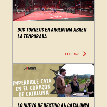
DOS TORNEOS EN ARGENTINA ABREN
LA TEMPORADA
chevron_right
LEER MÁS
LO NUEVO DE DESTINO A1: CATALUNYA