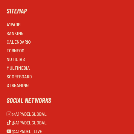
SITEMAP
A1PADEL
RANKING
CALENDARIO
TORNEOS
NOTICIAS
MULTIMEDIA
SCOREBOARD
STREAMING
SOCIAL NETWORKS
@A1PADELGLOBAL
@A1PADELGLOBAL
@A1PADEL_LIVE