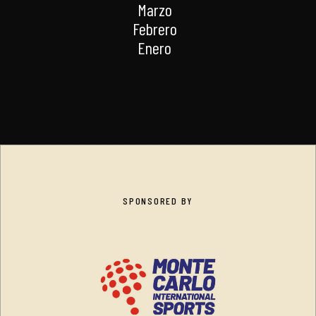
Marzo
Febrero
Enero
SPONSORED BY