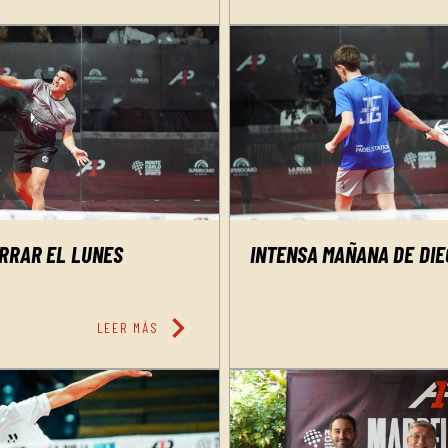
ERRAR EL LUNES
INTENSA MAÑANA DE DIE
chevron_right
LEER MÁS