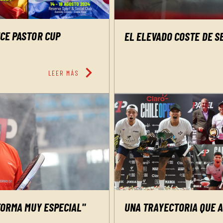
ICE PASTOR CUP
EL ELEVADO COSTE DE S
chevron_right
LEER MÁS
UNA TRAYECTORIA QUE 
 FORMA MUY ESPECIAL"