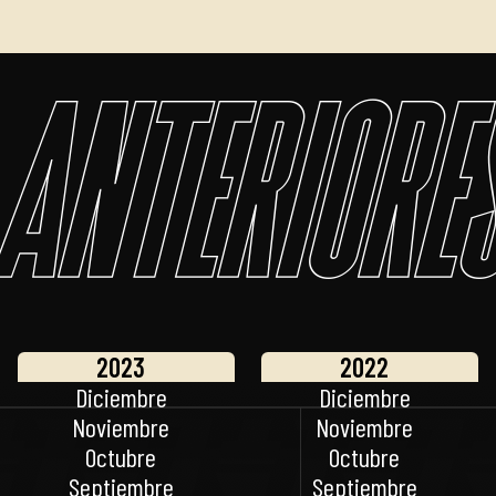
Anteriore
2023
2022
Diciembre
Diciembre
Noviembre
Noviembre
Octubre
Octubre
Septiembre
Septiembre