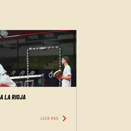
A LA RIOJA
chevron_right
LEER MÁS