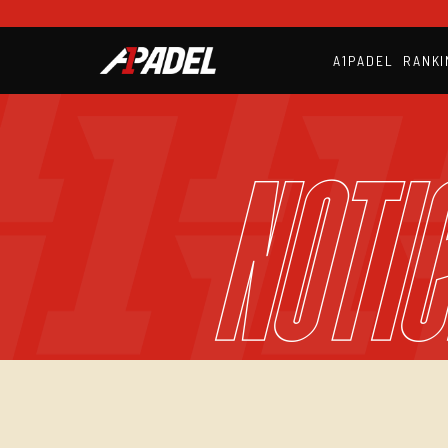
A1PADEL
RANKI
NOTIC