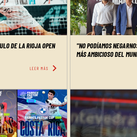
TULO DE LA RIOJA OPEN
"NO PODÍAMOS NEGARNOS
MÁS AMBICIOSO DEL MUN
chevron_right
LEER MÁS