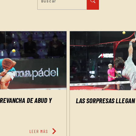
 REVANCHA DE ABUD Y
LAS SORPRESAS LLEGAN 
chevron_right
LEER MÁS