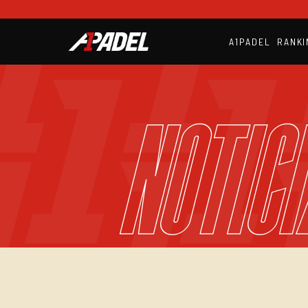
A1PADEL
RANKI
NOTICI