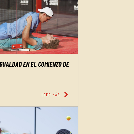
IGUALDAD EN EL COMIENZO DE
chevron_right
LEER MÁS