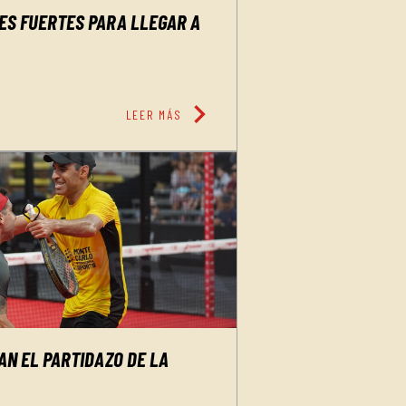
ES FUERTES PARA LLEGAR A
chevron_right
LEER MÁS
AN EL PARTIDAZO DE LA