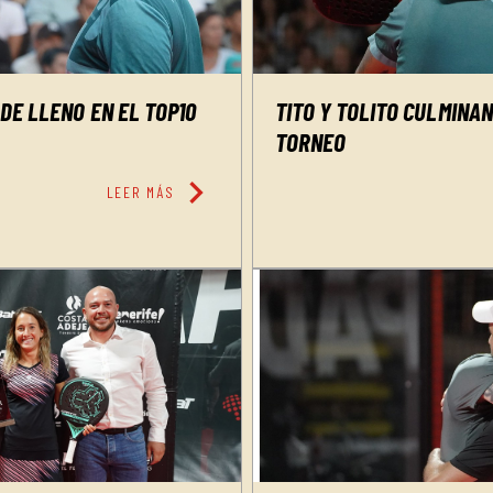
DE LLENO EN EL TOP10
TITO Y TOLITO CULMINA
TORNEO
chevron_right
LEER MÁS