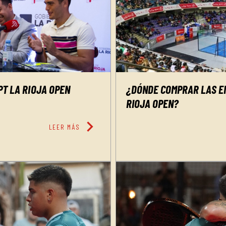
PT LA RIOJA OPEN
¿DÓNDE COMPRAR LAS E
RIOJA OPEN?
chevron_right
LEER MÁS