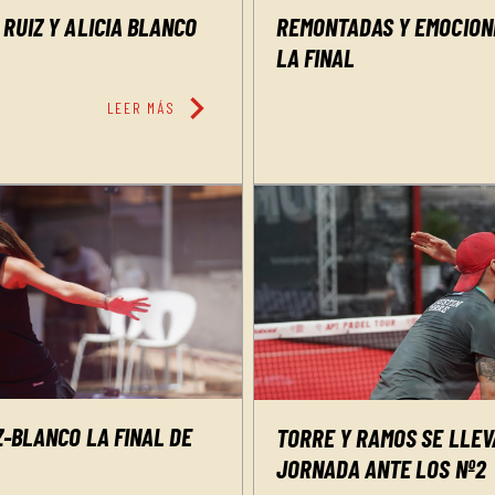
RUIZ Y ALICIA BLANCO
REMONTADAS Y EMOCION
LA FINAL
chevron_right
LEER MÁS
-BLANCO LA FINAL DE
TORRE Y RAMOS SE LLEV
JORNADA ANTE LOS Nº2