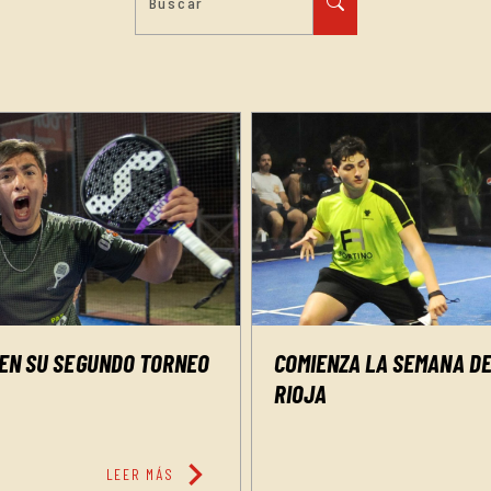
UEN SU SEGUNDO TORNEO
COMIENZA LA SEMANA DE
RIOJA
chevron_right
LEER MÁS