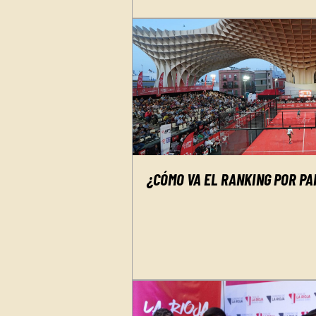
¿CÓMO VA EL RANKING POR PA