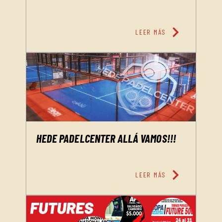
chevron_right
LEER MÁS
HEDE PADELCENTER ALLÁ VAMOS!!!
chevron_right
LEER MÁS