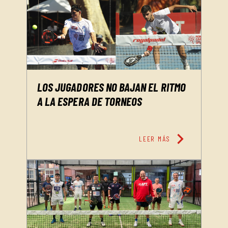
LOS JUGADORES NO BAJAN EL RITMO
A LA ESPERA DE TORNEOS
chevron_right
LEER MÁS