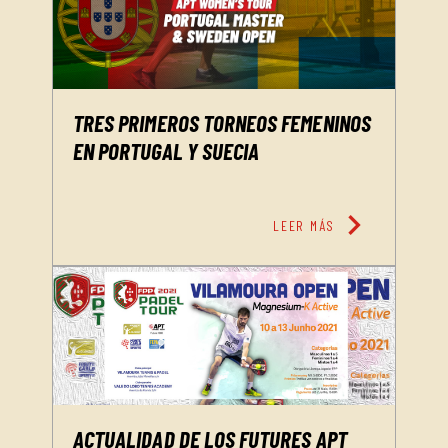
TRES PRIMEROS TORNEOS FEMENINOS
EN PORTUGAL Y SUECIA
chevron_right
LEER MÁS
ACTUALIDAD DE LOS FUTURES APT