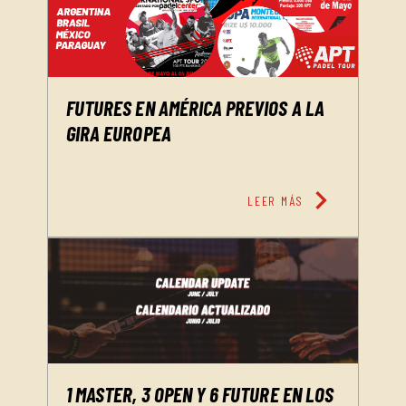
FUTURES EN AMÉRICA PREVIOS A LA
GIRA EUROPEA
chevron_right
LEER MÁS
1 MASTER, 3 OPEN Y 6 FUTURE EN LOS