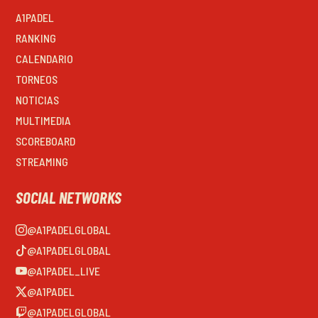
A1PADEL
RANKING
CALENDARIO
TORNEOS
NOTICIAS
MULTIMEDIA
SCOREBOARD
STREAMING
SOCIAL NETWORKS
@A1PADELGLOBAL
@A1PADELGLOBAL
@A1PADEL_LIVE
@A1PADEL
@A1PADELGLOBAL