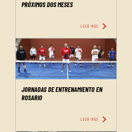
PRÓXIMOS DOS MESES
chevron_right
LEER MÁS
JORNADAS DE ENTRENAMIENTO EN
ROSARIO
chevron_right
LEER MÁS