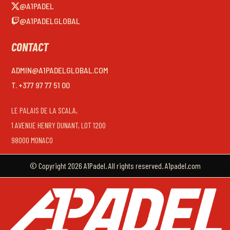
@A1PADEL
@A1PADELGLOBAL
CONTACT
ADMIN@A1PADELGLOBAL.COM
T. +377 97 77 51 00
LE PALAIS DE LA SCALA,
1 AVENUE HENRY DUNANT, LOT 1200
98000 MONACO
© Copyright 2026 A1Padel. All rights reserved. A1padel.com