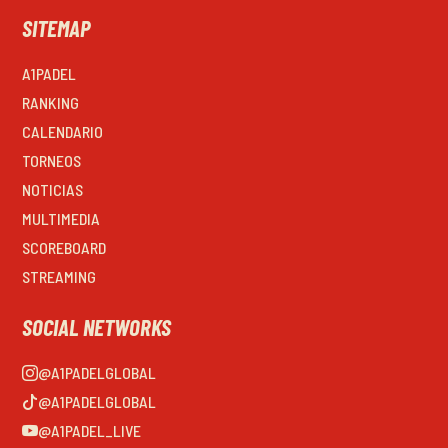
SITEMAP
A1PADEL
RANKING
CALENDARIO
TORNEOS
NOTICIAS
MULTIMEDIA
SCOREBOARD
STREAMING
SOCIAL NETWORKS
@A1PADELGLOBAL
@A1PADELGLOBAL
@A1PADEL_LIVE