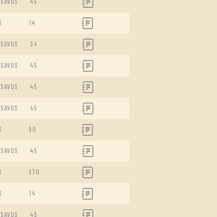
ISAVOS
45
S
14
ISAVOS
34
ISAVOS
45
ISAVOS
45
ISAVOS
45
S
90
ISAVOS
45
S
270
S
14
ISAVOS
45