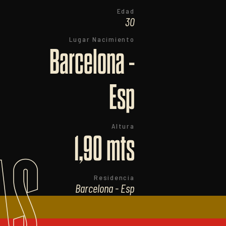
Edad
30
Lugar Nacimiento
Barcelona -
Esp
Altura
1,90 mts
AS
Residencia
Barcelona - Esp