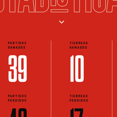
expand_more
PARTIDOS
TIEBREAK
GANADOS
GANADOS
39
10
PARTIDOS
TIEBREAK
PERDIDOS
PERDIDOS