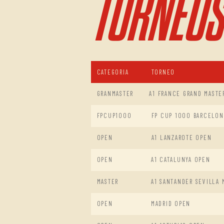
TORNEOS
CATEGORIA
TORNEO
GRANMASTER
A1 FRANCE GRAND MASTE
FPCUP1000
FP CUP 1000 BARCELON
OPEN
A1 LANZAROTE OPEN
OPEN
A1 CATALUNYA OPEN
MASTER
A1 SANTANDER SEVILLA 
OPEN
MADRID OPEN