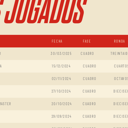
 JUGADOS
FECHA
FASE
RONDA
R
30/03/2025
CUADRO
TREINTAI
A
15/12/2024
CUADRO
CUARTO
02/11/2024
CUADRO
OCTAVO
27/10/2024
CUADRO
DIECISE
MASTER
20/10/2024
CUADRO
DIECISE
29/09/2024
CUADRO
DIECISE