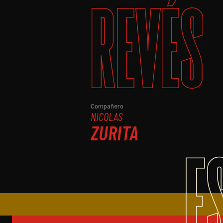
REVÉS
Compañero
NICOLAS
ZURITA
E