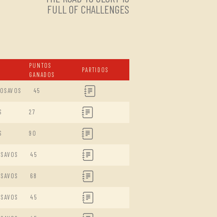
FULL OF CHALLENGES
PUNTOS
PARTIDOS
GANADOS
DOSAVOS
45
S
27
S
90
ISAVOS
45
ISAVOS
68
ISAVOS
45