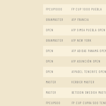
FPCUP1000
FP CUP 1000 PUEBLA
GRANMASTER
A1P FRANCIA
OPEN
A1P SIMSA PUEBLA OPEN
GRANMASTER
A1P NEW YORK
OPEN
A1P ADIDAS PANAMÁ OPE
OPEN
A1P ASUNCIÓN OPEN
OPEN
A1PADEL TENERIFE OPE
MASTER
VERBIER MASTER
MASTER
BETSSON SWEDISH MAST
FPCUP500
FP CUP CUPRA 500 TEN