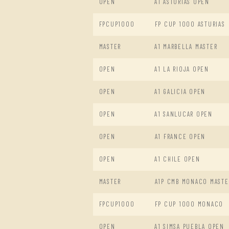
OPEN
A1 ASTURIAS OPEN
FPCUP1000
FP CUP 1000 ASTURIAS
MASTER
A1 MARBELLA MASTER
OPEN
A1 LA RIOJA OPEN
OPEN
A1 GALICIA OPEN
OPEN
A1 SANLUCAR OPEN
OPEN
A1 FRANCE OPEN
OPEN
A1 CHILE OPEN
MASTER
A1P CMB MONACO MASTE
FPCUP1000
FP CUP 1000 MONACO
OPEN
A1 SIMSA PUEBLA OPEN