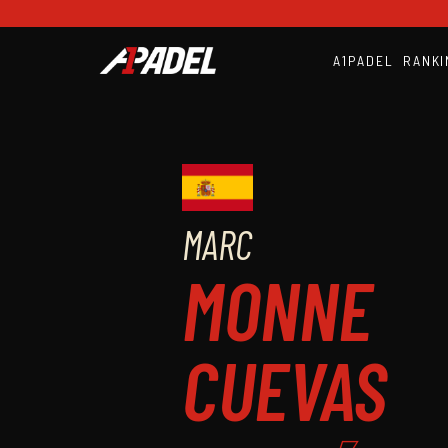
A1PADEL
RANKI
MARC
MONNE
CUEVAS