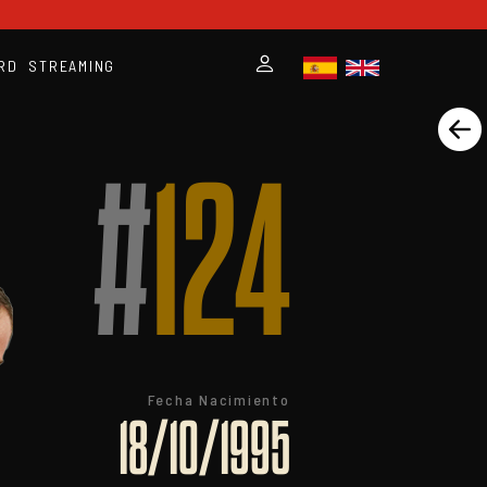
RD
STREAMING
#
124
Fecha Nacimiento
18/10/1995