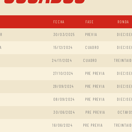
FECHA
FASE
RONDA
ER
30/03/2025
PREVIA
DIECISE
A
15/12/2024
CUADRO
DIECISE
24/11/2024
CUADRO
TREINTAI
27/10/2024
PRE PREVIA
DIECISE
29/09/2024
PRE PREVIA
DIECISE
08/09/2024
PRE PREVIA
DIECISE
30/06/2024
PRE PREVIA
OCTAVO
16/06/2024
PRE PREVIA
TREINTAI