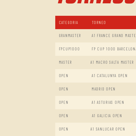
CATEGORIA
TORNEO
GRANMASTER
A1 FRANCE GRAND MAST
FPCUP1000
FP CUP 1000 BARCELON
MASTER
A1 MACRO SALTA MASTER
OPEN
A1 CATALUNYA OPEN
OPEN
MADRID OPEN
OPEN
A1 ASTURIAS OPEN
OPEN
A1 GALICIA OPEN
OPEN
A1 SANLUCAR OPEN