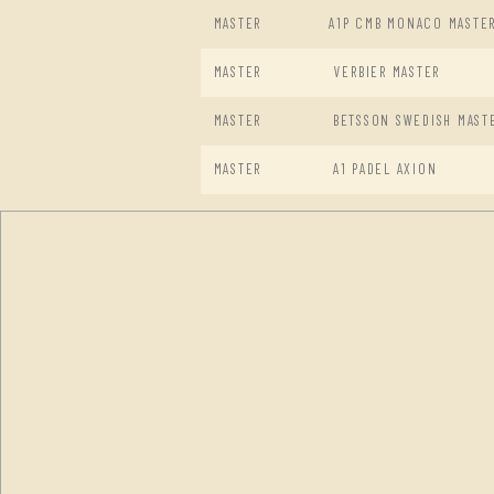
MASTER
A1P CMB MONACO MASTE
MASTER
VERBIER MASTER
MASTER
BETSSON SWEDISH MAST
MASTER
A1 PADEL AXION