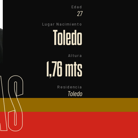
Edad
27
Lugar Nacimiento
Toledo
Altura
1,76 mts
AS
Residencia
Toledo