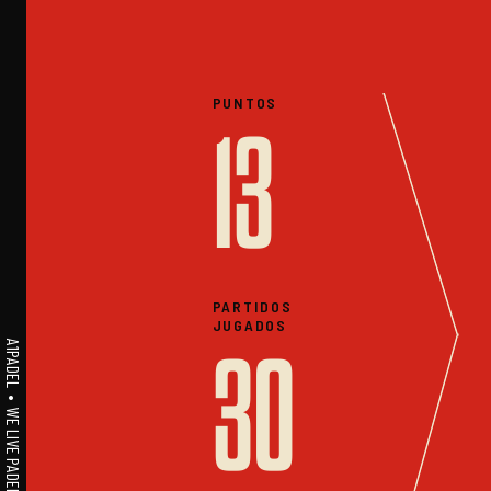
PUNTOS
13
PARTIDOS
JUGADOS
A1PADEL • WE LIVE PADEL • ESTADISTICAS
30