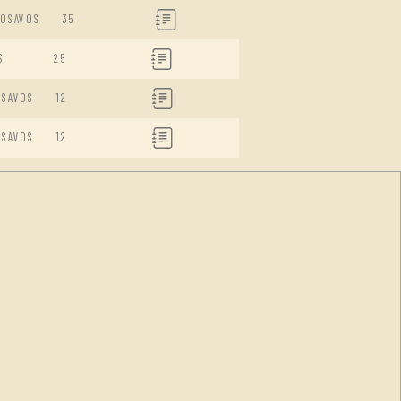
DOSAVOS
35
S
25
ISAVOS
12
ISAVOS
12