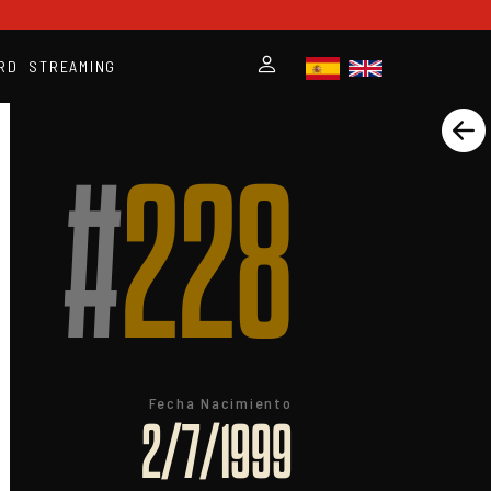
RD
STREAMING
#
228
Fecha Nacimiento
2/7/1999