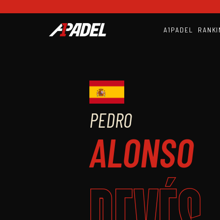
A1PADEL
RANKI
PEDRO
ALONSO