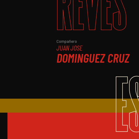
REVÉS
Compañero
JUAN JOSE
DOMINGUEZ CRUZ
E