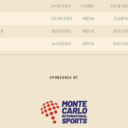
R
24/03/2024
CUADRO
TREINTAI
20/08/2023
PREVIA
CUARTO
ER
16/07/2023
PREVIA
DIECISE
14/05/2023
PREVIA
DIECISE
SPONSORED BY