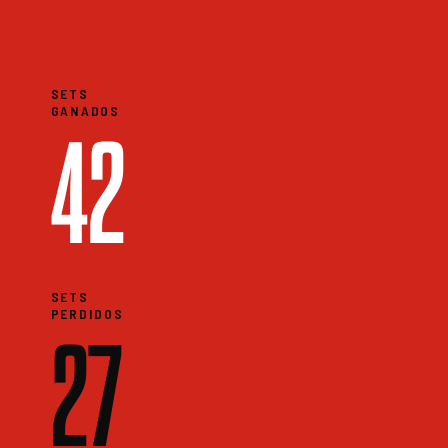
SETS
GANADOS
42
SETS
PERDIDOS
27