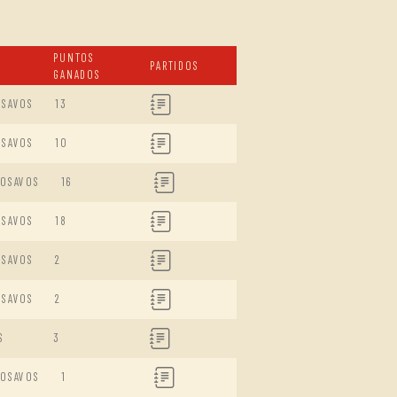
PUNTOS
PARTIDOS
GANADOS
ISAVOS
13
ISAVOS
10
DOSAVOS
16
ISAVOS
18
ISAVOS
2
ISAVOS
2
S
3
DOSAVOS
1