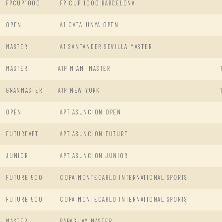
FPCUP1000
FP CUP 1000 BARCELONA
OPEN
A1 CATALUNYA OPEN
MASTER
A1 SANTANDER SEVILLA MASTER
MASTER
A1P MIAMI MASTER
GRANMASTER
A1P NEW YORK
OPEN
APT ASUNCION OPEN
FUTUREAPT
APT ASUNCION FUTURE
JUNIOR
APT ASUNCION JUNIOR
FUTURE 500
COPA MONTECARLO INTERNATIONAL SPORTS
FUTURE 500
COPA MONTECARLO INTERNATIONAL SPORTS
MASTER
PARAGUAY MASTER