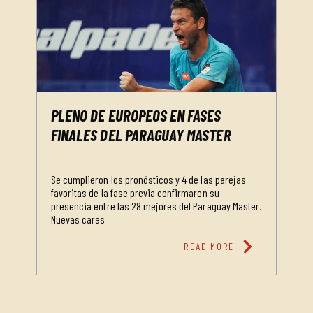
PLENO DE EUROPEOS EN FASES
FINALES DEL PARAGUAY MASTER
Se cumplieron los pronósticos y 4 de las parejas
favoritas de la fase previa confirmaron su
presencia entre las 28 mejores del Paraguay Master.
Nuevas caras
chevron_right
READ MORE