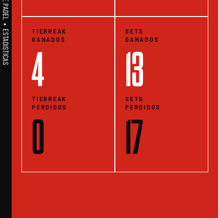
A1PADEL • WE LIVE PADEL • ESTADISTICAS
TIEBREAK
SETS
GANADOS
GANADOS
4
13
TIEBREAK
SETS
PERDIDOS
PERDIDOS
0
17