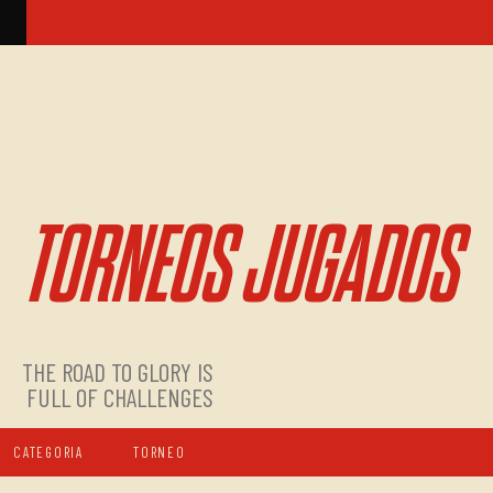
TORNEOS JUGADOS
THE ROAD TO GLORY IS
FULL OF CHALLENGES
CATEGORIA
TORNEO