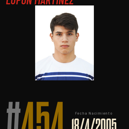
#
454
Fecha Nacimiento
18/4/2005