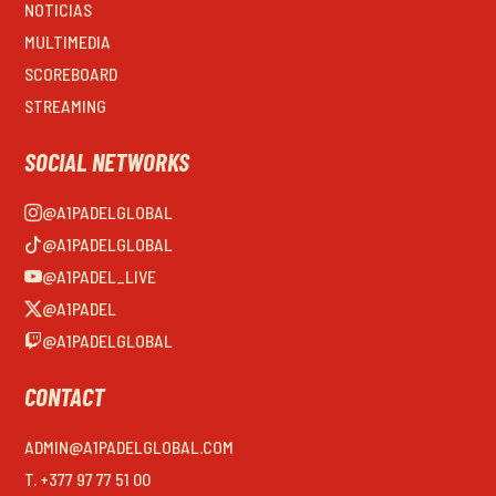
NOTICIAS
MULTIMEDIA
SCOREBOARD
STREAMING
SOCIAL NETWORKS
@A1PADELGLOBAL
@A1PADELGLOBAL
@A1PADEL_LIVE
@A1PADEL
@A1PADELGLOBAL
CONTACT
ADMIN@A1PADELGLOBAL.COM
T. +377 97 77 51 00