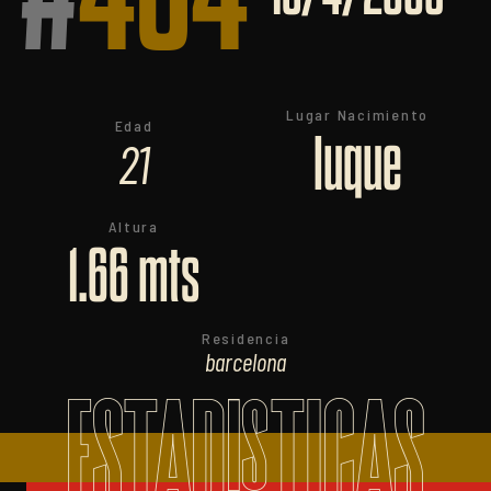
Lugar Nacimiento
Edad
luque
21
Altura
1.66 mts
Residencia
barcelona
ESTADISTICAS