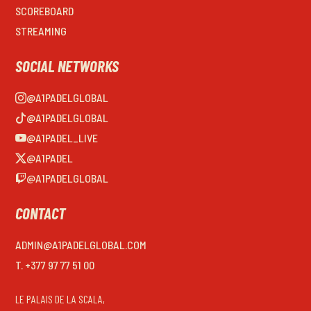
SCOREBOARD
STREAMING
SOCIAL NETWORKS
@A1PADELGLOBAL
@A1PADELGLOBAL
@A1PADEL_LIVE
@A1PADEL
@A1PADELGLOBAL
CONTACT
ADMIN@A1PADELGLOBAL.COM
T. +377 97 77 51 00
LE PALAIS DE LA SCALA,