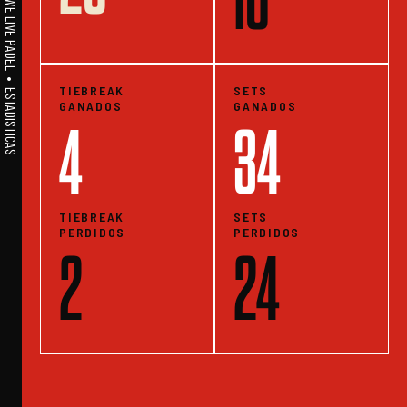
A1PADEL • WE LIVE PADEL • ESTADISTICAS
TIEBREAK
SETS
GANADOS
GANADOS
4
34
TIEBREAK
SETS
PERDIDOS
PERDIDOS
2
24