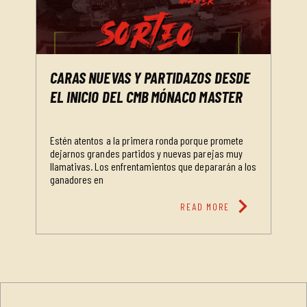
CARAS NUEVAS Y PARTIDAZOS DESDE
EL INICIO DEL CMB MÓNACO MASTER
Estén atentos a la primera ronda porque promete
dejarnos grandes partidos y nuevas parejas muy
llamativas. Los enfrentamientos que depararán a los
ganadores en
chevron_right
READ MORE