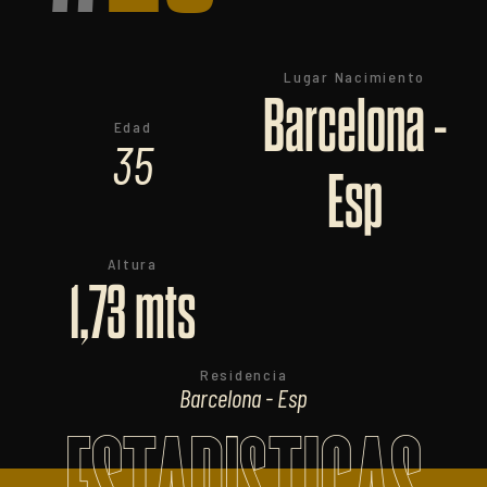
Lugar Nacimiento
Barcelona -
Edad
35
Esp
Altura
1,73 mts
Residencia
Barcelona - Esp