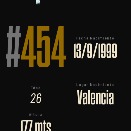
#
454
Fecha Nacimiento
13/9/1999
Lugar Nacimiento
Edad
Valencia
26
Altura
177 mts