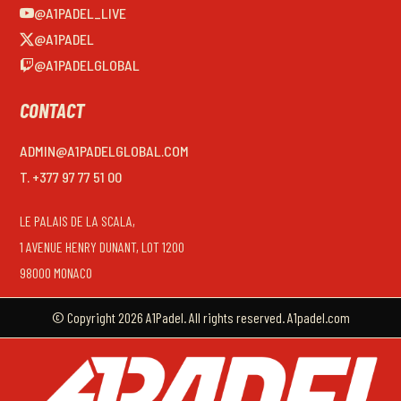
@A1PADEL_LIVE
@A1PADEL
@A1PADELGLOBAL
CONTACT
ADMIN@A1PADELGLOBAL.COM
T. +377 97 77 51 00
LE PALAIS DE LA SCALA,
1 AVENUE HENRY DUNANT, LOT 1200
98000 MONACO
© Copyright 2026 A1Padel. All rights reserved. A1padel.com