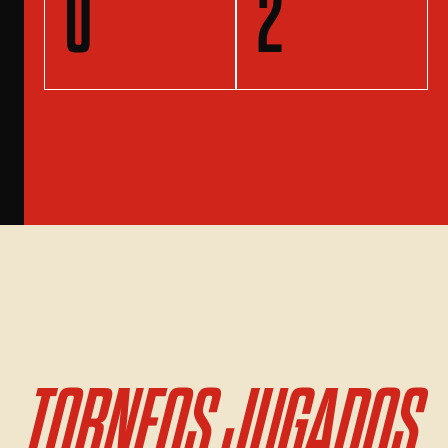
0
2
TORNEOS JUGADOS