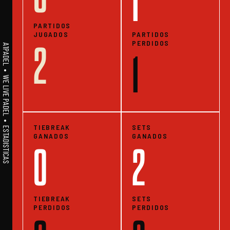
1
PARTIDOS
JUGADOS
PARTIDOS
PERDIDOS
2
A1PADEL • WE LIVE PADEL • ESTADISTICAS
1
TIEBREAK
SETS
GANADOS
GANADOS
0
2
TIEBREAK
SETS
PERDIDOS
PERDIDOS