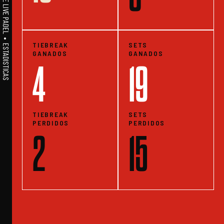
A1PADEL • WE LIVE PADEL • ESTADISTICAS
TIEBREAK
SETS
GANADOS
GANADOS
4
19
TIEBREAK
SETS
PERDIDOS
PERDIDOS
2
15