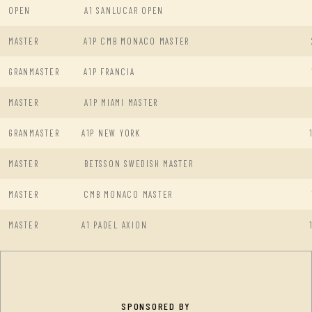
OPEN
A1 SANLUCAR OPEN
MASTER
A1P CMB MONACO MASTER
GRANMASTER
A1P FRANCIA
MASTER
A1P MIAMI MASTER
GRANMASTER
A1P NEW YORK
MASTER
BETSSON SWEDISH MASTER
MASTER
CMB MONACO MASTER
MASTER
A1 PADEL AXION
SPONSORED BY