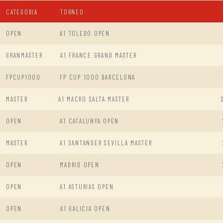
CATEGORIA
TORNEO
OPEN
A1 TOLEDO OPEN
GRANMASTER
A1 FRANCE GRAND MASTER
FPCUP1000
FP CUP 1000 BARCELONA
MASTER
A1 MACRO SALTA MASTER
OPEN
A1 CATALUNYA OPEN
MASTER
A1 SANTANDER SEVILLA MASTER
OPEN
MADRID OPEN
OPEN
A1 ASTURIAS OPEN
OPEN
A1 GALICIA OPEN