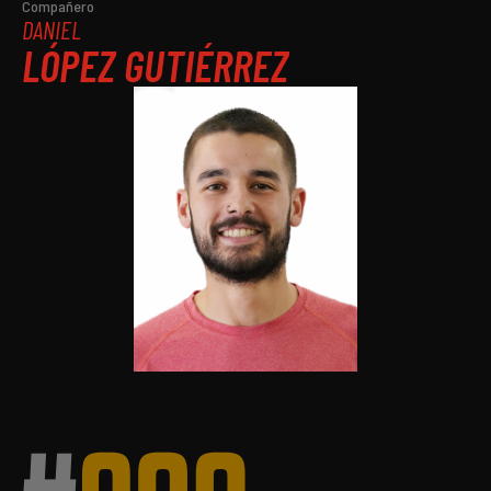
Compañero
DANIEL
LÓPEZ GUTIÉRREZ