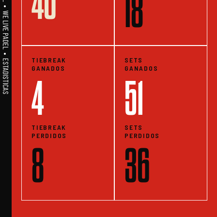
40
A1PADEL • WE LIVE PADEL • ESTADISTICAS
18
TIEBREAK
SETS
GANADOS
GANADOS
4
51
TIEBREAK
SETS
PERDIDOS
PERDIDOS
8
36