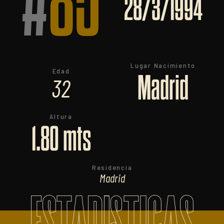
#
85
28/3/1994
Lugar Nacimiento
Edad
Madrid
32
Altura
1.80 mts
Residencia
Madrid
ESTADISTICAS