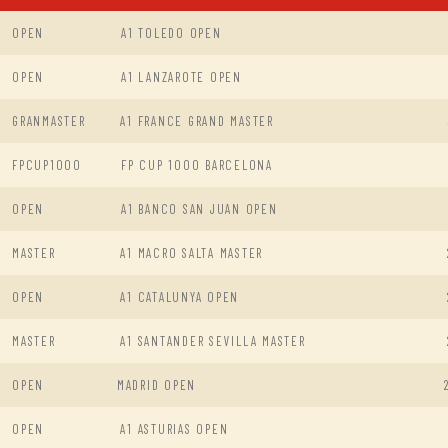
OPEN
A1 TOLEDO OPEN
OPEN
A1 LANZAROTE OPEN
GRANMASTER
A1 FRANCE GRAND MASTER
FPCUP1000
FP CUP 1000 BARCELONA
OPEN
A1 BANCO SAN JUAN OPEN
MASTER
A1 MACRO SALTA MASTER
OPEN
A1 CATALUNYA OPEN
MASTER
A1 SANTANDER SEVILLA MASTER
OPEN
MADRID OPEN
OPEN
A1 ASTURIAS OPEN