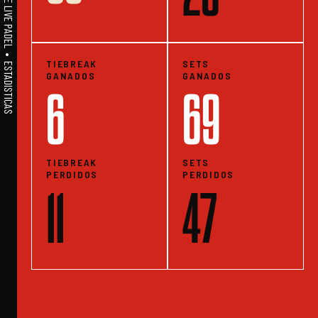
A1PADEL • WE LIVE PADEL • ESTADISTICAS
TIEBREAK
SETS
GANADOS
GANADOS
6
69
TIEBREAK
SETS
PERDIDOS
PERDIDOS
11
47