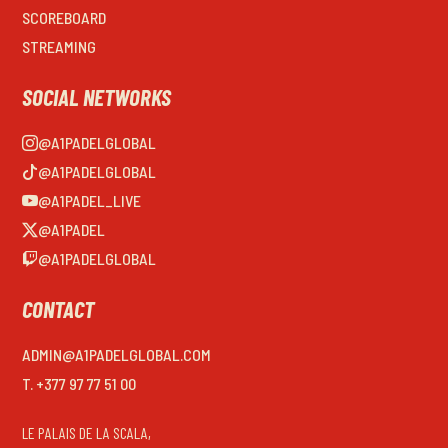
SCOREBOARD
STREAMING
SOCIAL NETWORKS
@A1PADELGLOBAL
@A1PADELGLOBAL
@A1PADEL_LIVE
@A1PADEL
@A1PADELGLOBAL
CONTACT
ADMIN@A1PADELGLOBAL.COM
T. +377 97 77 51 00
LE PALAIS DE LA SCALA,