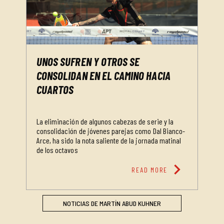
UNOS SUFREN Y OTROS SE
CONSOLIDAN EN EL CAMINO HACIA
CUARTOS
La eliminación de algunos cabezas de serie y la
consolidación de jóvenes parejas como Dal Bianco-
Arce, ha sido la nota saliente de la jornada matinal
de los octavos
chevron_right
READ MORE
NOTICIAS DE MARTÍN ABUD KUHNER