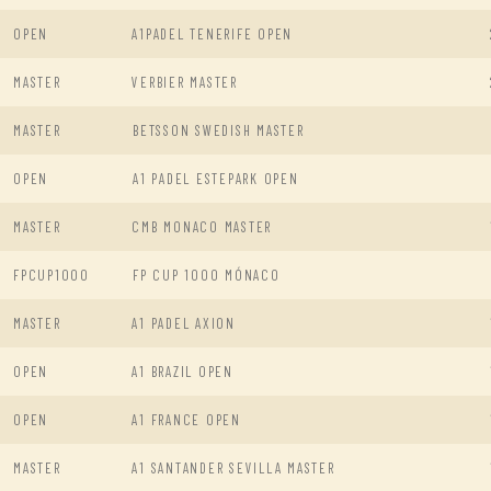
OPEN
A1PADEL TENERIFE OPEN
MASTER
VERBIER MASTER
MASTER
BETSSON SWEDISH MASTER
OPEN
A1 PADEL ESTEPARK OPEN
MASTER
CMB MONACO MASTER
FPCUP1000
FP CUP 1000 MÓNACO
MASTER
A1 PADEL AXION
OPEN
A1 BRAZIL OPEN
OPEN
A1 FRANCE OPEN
MASTER
A1 SANTANDER SEVILLA MASTER