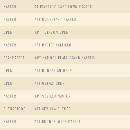
MASTER
A1 PAYSPACE CAPE TOWN MASTER
MASTER
APT QUERETARO MASTER
OPEN
APT TORREON OPEN
MASTER
APT MASTER SALTILLO
GRANMASTER
APT MAR DEL PLATA GRAND MASTER
OPEN
APT HUNGARIAN OPEN
OPEN
APT OEIRAS OPEN
MASTER
APT SEVILLA MASTER
FUTURE1000
APT SEVILLA FUTURE
MASTER
APT BUENOS AIRES MASTER