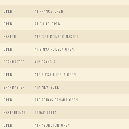
OPEN
A1 FRANCE OPEN
OPEN
A1 CHILE OPEN
MASTER
A1P CMB MONACO MASTER
OPEN
A1 SIMSA PUEBLA OPEN
GRANMASTER
A1P FRANCIA
OPEN
A1P SIMSA PUEBLA OPEN
GRANMASTER
A1P NEW YORK
OPEN
A1P ADIDAS PANAMÁ OPEN
MASTERFINAL
PROAM SALTA
OPEN
A1P ASUNCIÓN OPEN