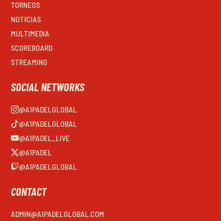
TORNEOS
NOTICIAS
MULTIMEDIA
SCOREBOARD
STREAMING
SOCIAL NETWORKS
@A1PADELGLOBAL
@A1PADELGLOBAL
@A1PADEL_LIVE
@A1PADEL
@A1PADELGLOBAL
CONTACT
ADMIN@A1PADELGLOBAL.COM