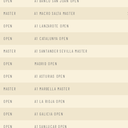
OPEN
A1 BANCO SAN JUAN OPEN
MASTER
A1 MACRO SALTA MASTER
OPEN
A1 LANZAROTE OPEN
OPEN
A1 CATALUNYA OPEN
MASTER
A1 SANTANDER SEVILLA MASTER
OPEN
MADRID OPEN
OPEN
A1 ASTURIAS OPEN
MASTER
A1 MARBELLA MASTER
OPEN
A1 LA RIOJA OPEN
OPEN
A1 GALICIA OPEN
OPEN
A1 SANLUCAR OPEN