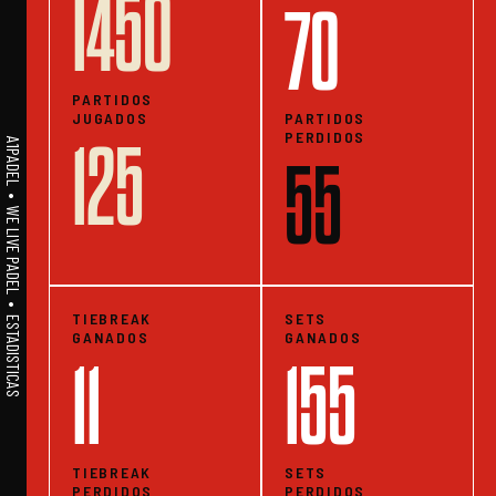
1450
70
PARTIDOS
JUGADOS
PARTIDOS
PERDIDOS
125
A1PADEL • WE LIVE PADEL • ESTADISTICAS
55
TIEBREAK
SETS
GANADOS
GANADOS
11
155
TIEBREAK
SETS
PERDIDOS
PERDIDOS