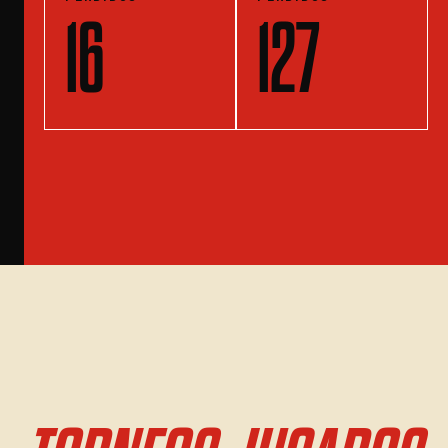
16
127