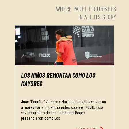
WHERE PADEL FLOURISHES
IN ALL ITS GLORY
LOS NIÑOS REMONTAN COMO LOS
MAYORES
Juan “Coquito” Zamora y Mariano González volvieron
a maravillar a los aficionados sobre el 20x10. Esta
vez las gradas de The Club Padel Bages
presenciaron como Los