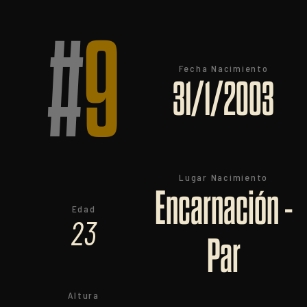
#
9
Fecha Nacimiento
31/1/2003
Lugar Nacimiento
Encarnación -
Edad
23
Par
Altura