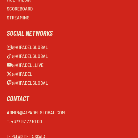
SCOREBOARD
STREAMING
SOCIAL NETWORKS
@A1PADELGLOBAL
@A1PADELGLOBAL
@A1PADEL_LIVE
@A1PADEL
@A1PADELGLOBAL
CONTACT
ADMIN@A1PADELGLOBAL.COM
T. +377 97 77 51 00
LE PALAIS DE LA SCALA,