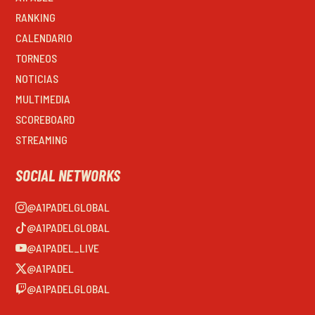
RANKING
CALENDARIO
TORNEOS
NOTICIAS
MULTIMEDIA
SCOREBOARD
STREAMING
SOCIAL NETWORKS
@A1PADELGLOBAL
@A1PADELGLOBAL
@A1PADEL_LIVE
@A1PADEL
@A1PADELGLOBAL