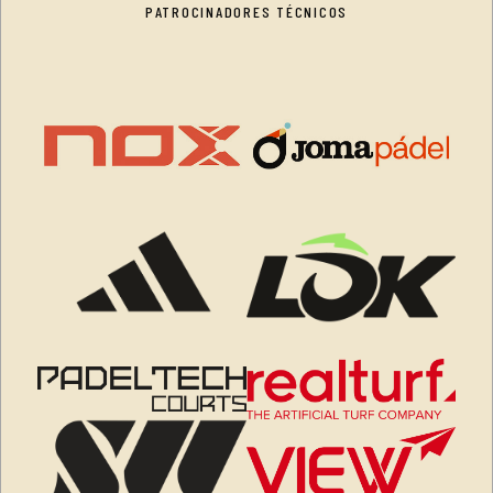
PATROCINADORES TÉCNICOS