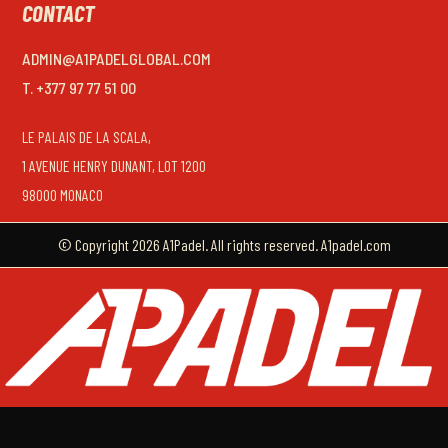
CONTACT
ADMIN@A1PADELGLOBAL.COM
T. +377 97 77 51 00
LE PALAIS DE LA SCALA,
1 AVENUE HENRY DUNANT, LOT 1200
98000 MONACO
© Copyright 2026 A1Padel. All rights reserved. A1padel.com