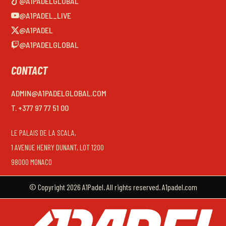
@A1PADELGLOBAL
@A1PADEL_LIVE
@A1PADEL
@A1PADELGLOBAL
CONTACT
ADMIN@A1PADELGLOBAL.COM
T. +377 97 77 51 00
LE PALAIS DE LA SCALA,
1 AVENUE HENRY DUNANT, LOT 1200
98000 MONACO
© Copyright 2026 A1Padel. All rights reserved. A1padel.com