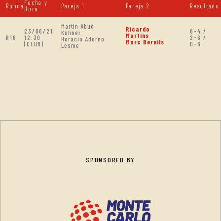
Fecha y
Ronda
Pareja 1
Pareja 2
Resultado
Hora
Martin Abud
Ricardo
23/06/21
6-4 /
Kuhner
Martins
R16
12:30
2-6 /
Horacio Adorno
Marc Bernils
(CLUB)
0-6
Lesme
SPONSORED BY