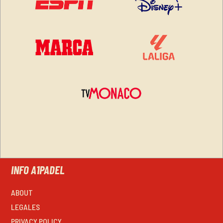
INFO A1PADEL
ABOUT
LEGALES
PRIVACY POLICY