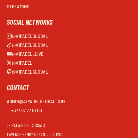
STREAMING
SOCIAL NETWORKS
@A1PADELGLOBAL
@A1PADELGLOBAL
@A1PADEL_LIVE
@A1PADEL
@A1PADELGLOBAL
CONTACT
ADMIN@A1PADELGLOBAL.COM
T. +377 97 77 51 00
LE PALAIS DE LA SCALA,
1 AVENUE HENRY DUNANT, LOT 1200