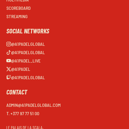
SCOREBOARD
STREAMING
SOCIAL NETWORKS
@A1PADELGLOBAL
@A1PADELGLOBAL
@A1PADEL_LIVE
@A1PADEL
@A1PADELGLOBAL
CONTACT
ADMIN@A1PADELGLOBAL.COM
T. +377 97 77 51 00
LE PALAIS DE LA SCALA,