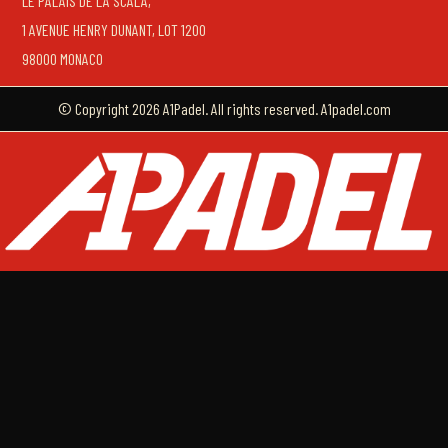
LE PALAIS DE LA SCALA,
1 AVENUE HENRY DUNANT, LOT 1200
98000 MONACO
© Copyright 2026 A1Padel. All rights reserved. A1padel.com