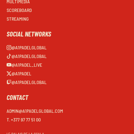
MULTIMEDIA
SCOREBOARD
STREAMING
SOCIAL NETWORKS
@A1PADELGLOBAL
@A1PADELGLOBAL
@A1PADEL_LIVE
@A1PADEL
@A1PADELGLOBAL
CONTACT
ADMIN@A1PADELGLOBAL.COM
T. +377 97 77 51 00