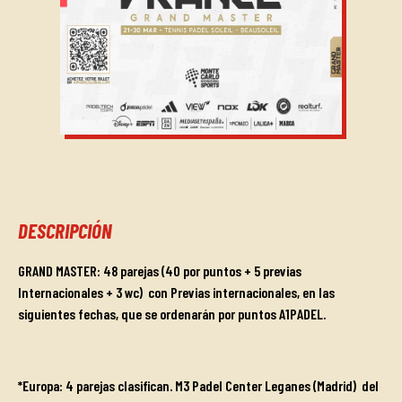
DESCRIPCIÓN
GRAND MASTER: 48 parejas (40 por puntos + 5 previas
Internacionales + 3 wc)
con Previas internacionales, en las
siguientes fechas, que se ordenarán por puntos A1PADEL.
*Europa: 4 parejas clasifican. M3 Padel Center Leganes (Madrid)
del