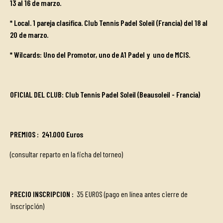
13 al 16 de marzo.
* Local. 1 pareja clasifica. Club Tennis Padel Soleil (Francia) del 18 al
20 de marzo.
* Wilcards: Uno del Promotor, uno de A1 Padel y uno de MCIS.
OFICIAL DEL CLUB: Club Tennis Padel Soleil (Beausoleil - Francia)
PREMIOS
:
241.000 Euros
(consultar reparto en la ficha del torneo)
PRECIO INSCRIPCION
:
35 EUROS (pago en línea antes cierre de
inscripción)