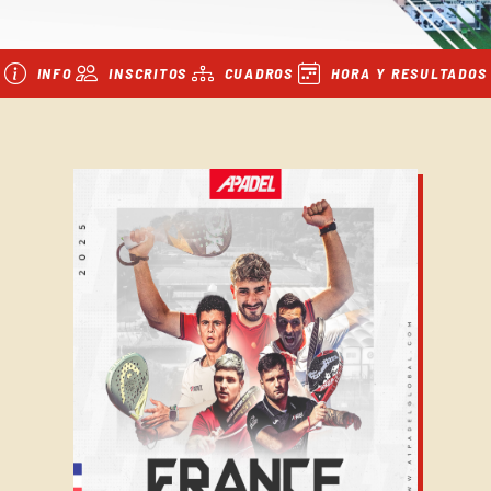
INFO
INSCRITOS
CUADROS
HORA Y RESULTADOS