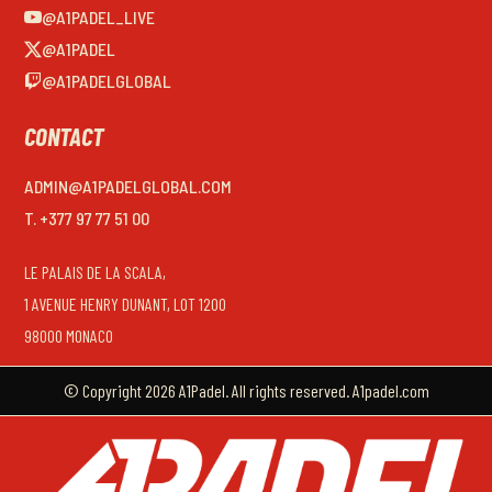
@A1PADEL_LIVE
@A1PADEL
@A1PADELGLOBAL
CONTACT
ADMIN@A1PADELGLOBAL.COM
T. +377 97 77 51 00
LE PALAIS DE LA SCALA,
1 AVENUE HENRY DUNANT, LOT 1200
98000 MONACO
© Copyright 2026 A1Padel. All rights reserved. A1padel.com