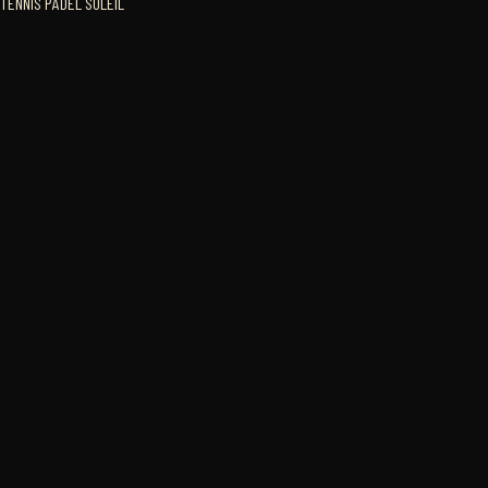
TENNIS PADEL SOLEIL