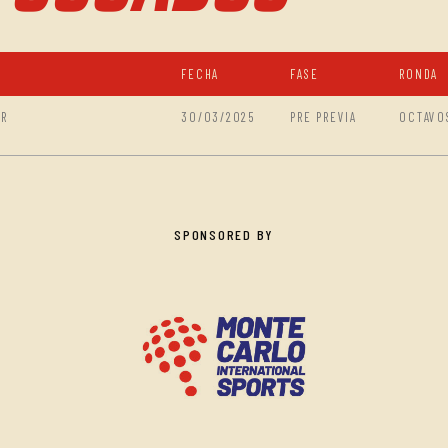
FECHA
FASE
RONDA
ER
30/03/2025
PRE PREVIA
OCTAVO
SPONSORED BY