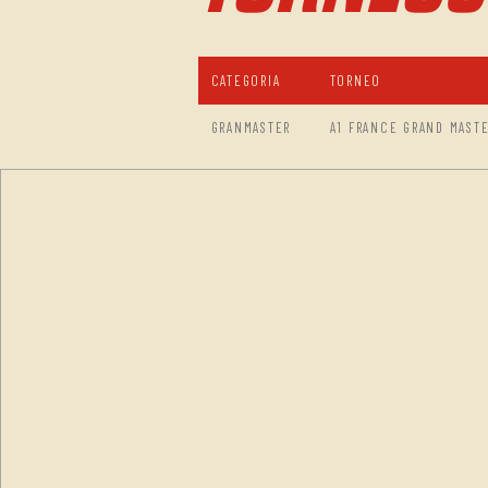
CATEGORIA
TORNEO
GRANMASTER
A1 FRANCE GRAND MAST