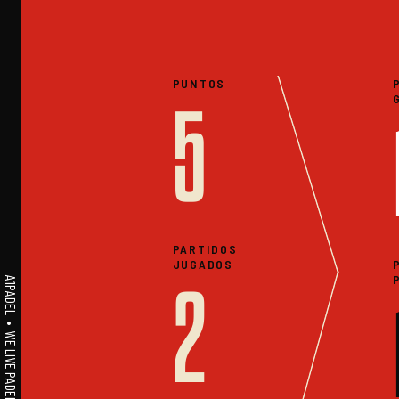
PUNTOS
5
PARTIDOS
JUGADOS
A1PADEL • WE LIVE PADEL • ESTADISTICAS
2