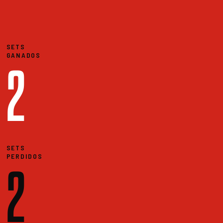
SETS
GANADOS
2
SETS
PERDIDOS
2