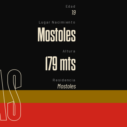
Edad
19
Lugar Nacimiento
Mostoles
Altura
179 mts
AS
Residencia
Mostoles