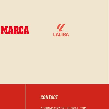
CONTACT
ADMIN@A1PADELGLOBAL.COM