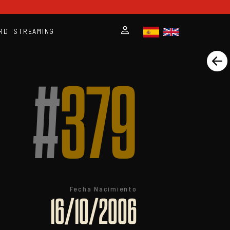
RD
STREAMING
#
379
Fecha Nacimiento
16/10/2006