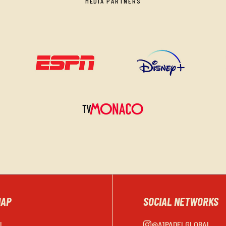
MEDIA PARTNERS
MAP
SOCIAL NETWORKS
EL
@A1PADELGLOBAL