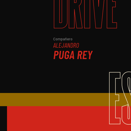
DRIVE
Compañero
ALEJANDRO
PUGA REY
E