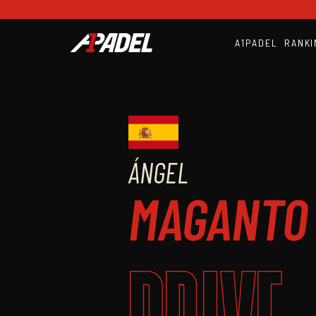
A1PADEL
RANKI
ÁNGEL
MAGANTO 