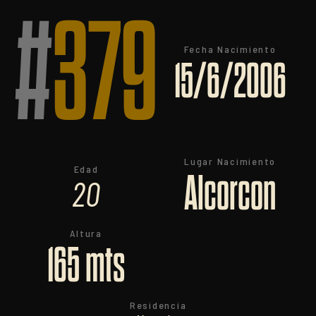
#
379
Fecha Nacimiento
15/6/2006
Lugar Nacimiento
Edad
Alcorcon
20
Altura
165 mts
Residencia