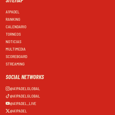
A1PADEL
RANKING
CALENDARIO
TORNEOS
NOTICIAS
MULTIMEDIA
SCOREBOARD
STREAMING
SOCIAL NETWORKS
@A1PADELGLOBAL
@A1PADELGLOBAL
@A1PADEL_LIVE
@A1PADEL