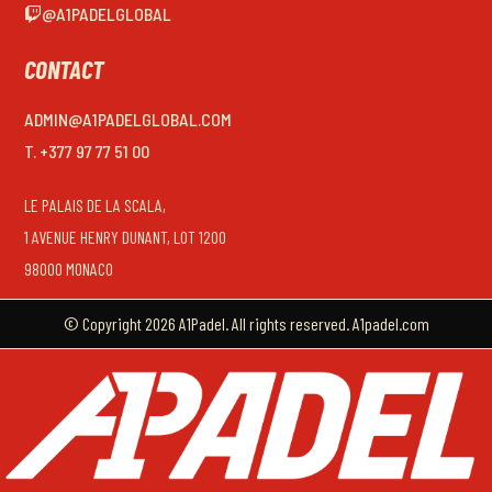
@A1PADELGLOBAL
CONTACT
ADMIN@A1PADELGLOBAL.COM
T. +377 97 77 51 00
LE PALAIS DE LA SCALA,
1 AVENUE HENRY DUNANT, LOT 1200
98000 MONACO
© Copyright 2026 A1Padel. All rights reserved. A1padel.com