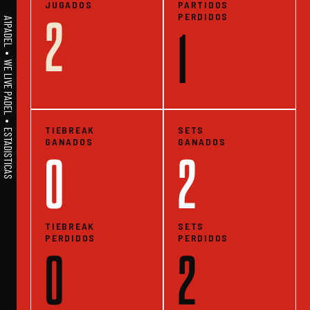
JUGADOS
PARTIDOS
PERDIDOS
2
A1PADEL • WE LIVE PADEL • ESTADISTICAS
1
TIEBREAK
SETS
GANADOS
GANADOS
0
2
TIEBREAK
SETS
PERDIDOS
PERDIDOS
0
2