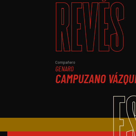
REVÉS
Compañero
GENARO
CAMPUZANO VÁZQU
E