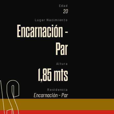
Edad
20
Lugar Nacimiento
Encarnación -
Par
Altura
1,85 mts
AS
Residencia
Encarnación - Par