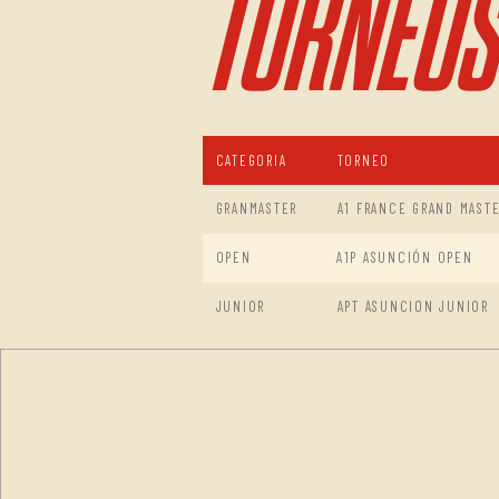
TORNEOS
CATEGORIA
TORNEO
GRANMASTER
A1 FRANCE GRAND MAST
OPEN
A1P ASUNCIÓN OPEN
JUNIOR
APT ASUNCION JUNIOR