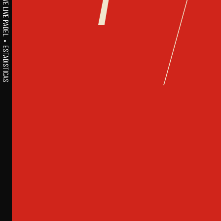
A1PADEL • WE LIVE PADEL • ESTADISTICAS
7