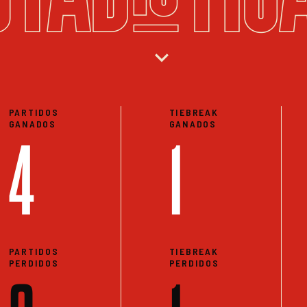
expand_more
PARTIDOS
TIEBREAK
GANADOS
GANADOS
4
1
PARTIDOS
TIEBREAK
PERDIDOS
PERDIDOS