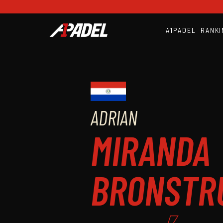
A1PADEL
RANKI
ADRIAN
MIRANDA
BRONSTR