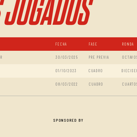
 JUGADOS
FECHA
FASE
RONDA
ER
30/03/2025
PRE PREVIA
OCTAVO
01/10/2023
CUADRO
DIECISE
08/03/2022
CUADRO
CUARTO
SPONSORED BY