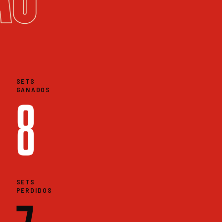
SETS
GANADOS
8
SETS
PERDIDOS