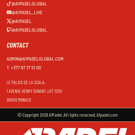
@A1PADELGLOBAL
@A1PADEL_LIVE
@A1PADEL
@A1PADELGLOBAL
CONTACT
ADMIN@A1PADELGLOBAL.COM
T. +377 97 77 51 00
LE PALAIS DE LA SCALA,
1 AVENUE HENRY DUNANT, LOT 1200
98000 MONACO
© Copyright 2026 A1Padel. All rights reserved. A1padel.com