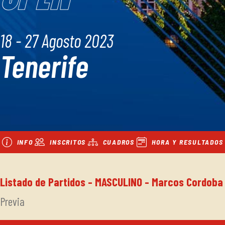
18 - 27 Agosto 2023
Tenerife
INFO
INSCRITOS
CUADROS
HORA Y RESULTADOS
Listado de Partidos - MASCULINO - Marcos Cordoba
Previa