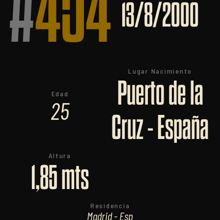
#
454
13/8/2000
Lugar Nacimiento
Puerto de la
Edad
25
Cruz - España
Altura
1,85 mts
Residencia
Madrid - Esp