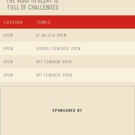
THE ROAD TO GLORY IS
FULL OF CHALLENGES
CATEGORIA
TORNEO
OPEN
A1 GALICIA OPEN
OPEN
A1PADEL TENERIFE OPEN
OPEN
APT CANARIAS OPEN
OPEN
APT TENERIFE OPEN
SPONSORED BY