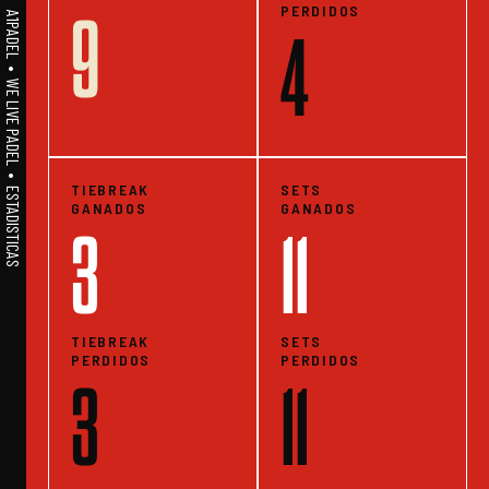
PERDIDOS
9
A1PADEL • WE LIVE PADEL • ESTADISTICAS
4
TIEBREAK
SETS
GANADOS
GANADOS
3
11
TIEBREAK
SETS
PERDIDOS
PERDIDOS
3
11