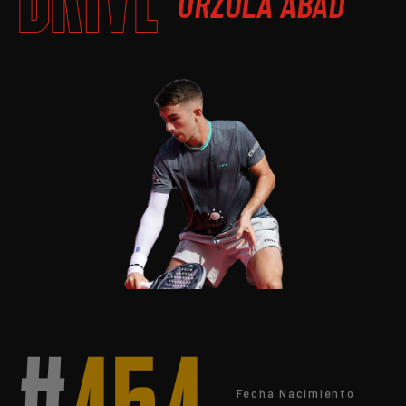
URZOLA ABAD
Fecha Nacimiento