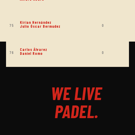
Kirian Hernández
75
0
Julio Óscar Bermudez
Carlos Álvarez
76
0
Daniel Romo
WE LIVE
PADEL.