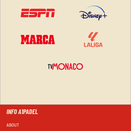
INFO A1PADEL
ABOUT