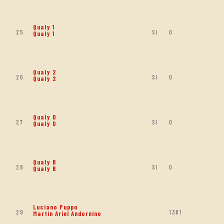
Qualy 1
25
SI
0
Qualy 1
Qualy 2
26
SI
0
Qualy 2
Qualy D
27
SI
0
Qualy D
Qualy B
28
SI
0
Qualy B
Luciano Puppo
29
1381
Martin Ariel Andornino